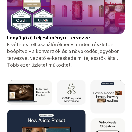
Lenyűgöző teljesítményre tervezve
Kivételes felhasználói élmény minden részletbe
beépítve – a konverziók és a növekedés jegyében
tervezve, vezető e-kereskedelmi fejlesztők által.
Több ezer üzletet működtet.