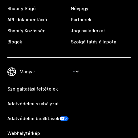
Shopify Súgó
Névjegy
API-dokumentáció
Partnerek
Shopify Közösség
Jogi nyilatkozat
Blogok
Szolgáltatás állapota
Szolgáltatási feltételek
Adatvédelmi szabályzat
Adatvédelmi beállítások
Webhelytérkép