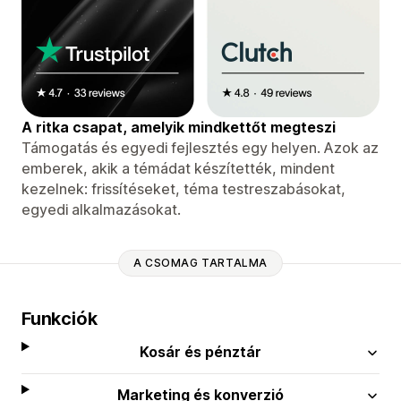
A ritka csapat, amelyik mindkettőt megteszi
Támogatás és egyedi fejlesztés egy helyen. Azok az
emberek, akik a témádat készítették, mindent
kezelnek: frissítéseket, téma testreszabásokat,
egyedi alkalmazásokat.
A CSOMAG TARTALMA
Funkciók
Kosár és pénztár
Marketing és konverzió