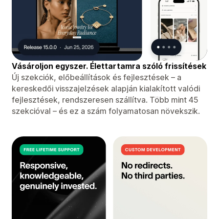
Vásároljon egyszer. Élettartamra szóló frissítések
Új szekciók, előbeállítások és fejlesztések – a
kereskedői visszajelzések alapján kialakított valódi
fejlesztések, rendszeresen szállítva. Több mint 45
szekcióval – és ez a szám folyamatosan növekszik.