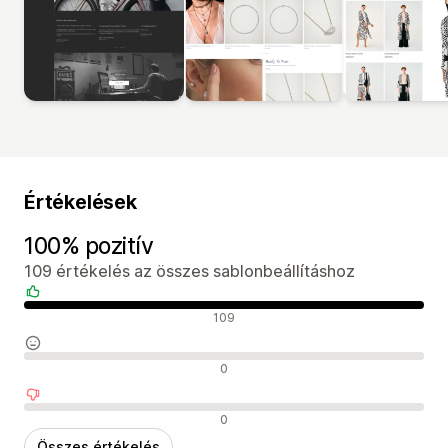
Értékelések
100% pozitív
109 értékelés az összes sablonbeállításhoz
Pozitív értékelések
109
Semleges értékelések
0
Negatív értékelések
0
Összes értékelés