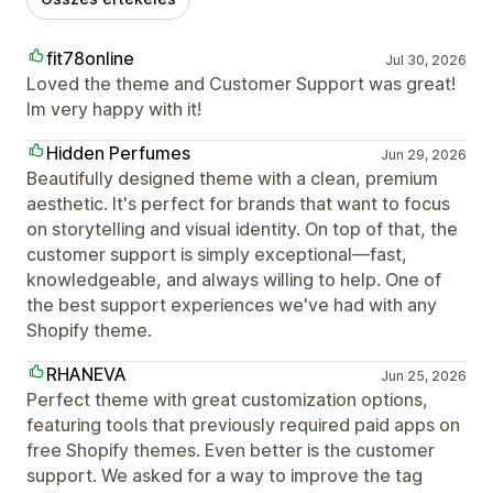
fit78online
Jul 30, 2026
Loved the theme and Customer Support was great!
Im very happy with it!
Hidden Perfumes
Jun 29, 2026
Beautifully designed theme with a clean, premium
aesthetic. It's perfect for brands that want to focus
on storytelling and visual identity. On top of that, the
customer support is simply exceptional—fast,
knowledgeable, and always willing to help. One of
the best support experiences we've had with any
Shopify theme.
RHANEVA
Jun 25, 2026
Perfect theme with great customization options,
featuring tools that previously required paid apps on
free Shopify themes. Even better is the customer
support. We asked for a way to improve the tag