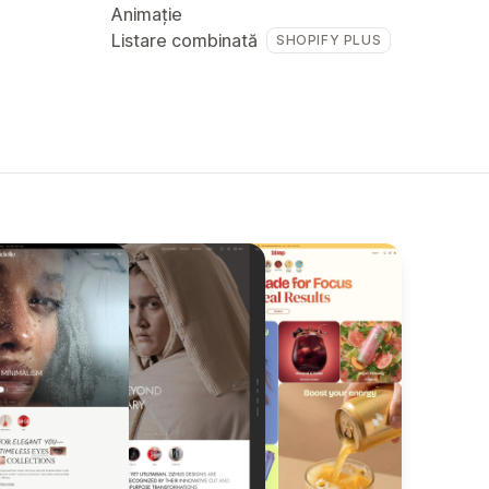
Animație
Listare combinată
SHOPIFY PLUS