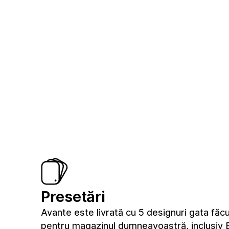
Presetări
Avante este livrată cu 5 designuri gata făc
pentru magazinul dumneavoastră, inclusiv 