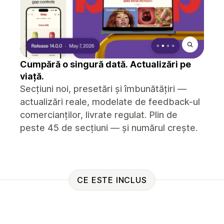
Cumpără o singură dată. Actualizări pe
viață.
Secțiuni noi, presetări și îmbunătățiri —
actualizări reale, modelate de feedback-ul
comercianților, livrate regulat. Plin de
peste 45 de secțiuni — și numărul crește.
CE ESTE INCLUS