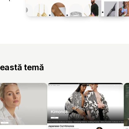
ceastă temă