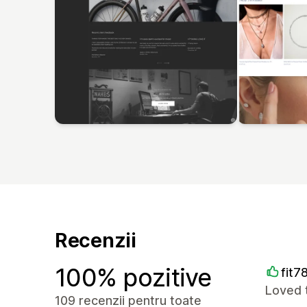
Recenzii
100% pozitive
fit7
Loved 
109 recenzii pentru toate