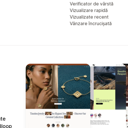
Verificator de vârstă
Vizualizare rapidă
Vizualizate recent
Vânzare încrucișată
ute
Bloop