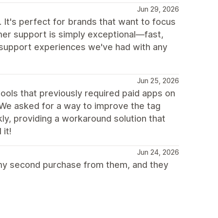
Jun 29, 2026
 It's perfect for brands that want to focus
tomer support is simply exceptional—fast,
t support experiences we've had with any
Jun 25, 2026
ools that previously required paid apps on
 We asked for a way to improve the tag
ly, providing a workaround solution that
it!
Jun 24, 2026
 my second purchase from them, and they