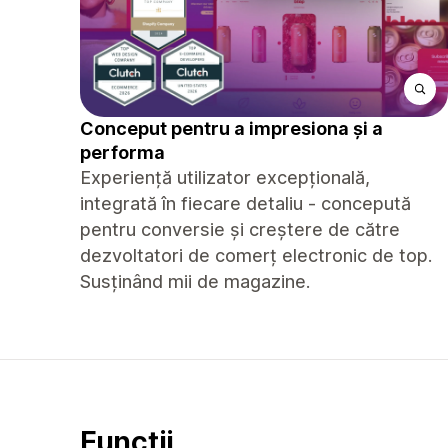
Conceput pentru a impresiona și a
performa
Experiență utilizator excepțională,
integrată în fiecare detaliu - concepută
pentru conversie și creștere de către
dezvoltatori de comerț electronic de top.
Susținând mii de magazine.
Funcții