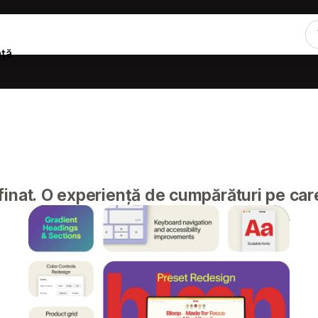
nță
inat. O experiență de cumpărături pe care c