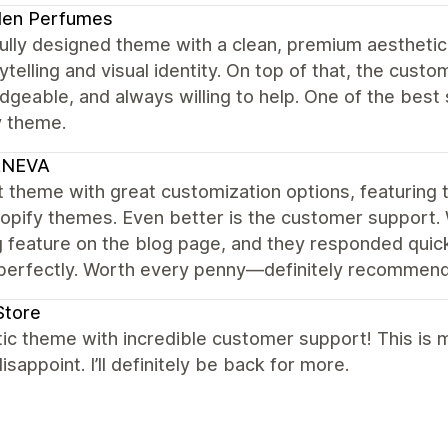
den Perfumes
ully designed theme with a clean, premium aesthetic.
ytelling and visual identity. On top of that, the cus
geable, and always willing to help. One of the bes
y theme.
NEVA
 theme with great customization options, featuring t
opify themes. Even better is the customer support.
ng feature on the blog page, and they responded quick
perfectly. Worth every penny—definitely recommend 
Store
tic theme with incredible customer support! This is
isappoint. I’ll definitely be back for more.