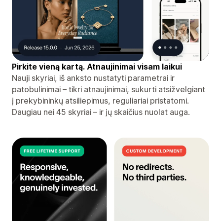
Pirkite vieną kartą. Atnaujinimai visam laikui
Nauji skyriai, iš anksto nustatyti parametrai ir
patobulinimai – tikri atnaujinimai, sukurti atsižvelgiant
į prekybininkų atsiliepimus, reguliariai pristatomi.
Daugiau nei 45 skyriai – ir jų skaičius nuolat auga.