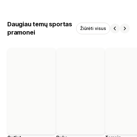
Daugiau temų sportas
Žiūrėti visus
pramonei