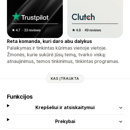
Reta komanda, kuri daro abu dalykus
Palaikymas ir tinkintas kūrimas vienoje vietoje.
Žmonės, kurie sukūrė jūsų temą, tvarko viską:
atnaujinimus, temos tinkinimus, tinkintas programas.
KAS ĮTRAUKTA
Funkcijos
Krepšeliui ir atsiskaitymui
Prekybai