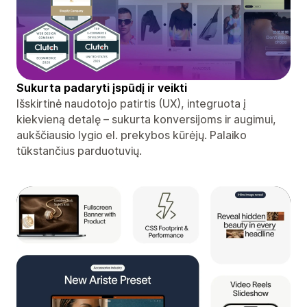
Sukurta padaryti įspūdį ir veikti
Išskirtinė naudotojo patirtis (UX), integruota į
kiekvieną detalę – sukurta konversijoms ir augimui,
aukščiausio lygio el. prekybos kūrėjų. Palaiko
tūkstančius parduotuvių.