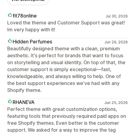
fit78online
Jul 30, 2026
Loved the theme and Customer Support was great!
Im very happy with it!
Hidden Perfumes
Jun 29, 2026
Beautifully designed theme with a clean, premium
aesthetic. It's perfect for brands that want to focus
on storytelling and visual identity. On top of that, the
customer support is simply exceptional—fast,
knowledgeable, and always willing to help. One of
the best support experiences we've had with any
Shopify theme.
RHANEVA
Jun 25, 2026
Perfect theme with great customization options,
featuring tools that previously required paid apps on
free Shopify themes. Even better is the customer
support. We asked for a way to improve the tag