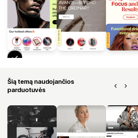
Šią temą naudojančios
parduotuvės