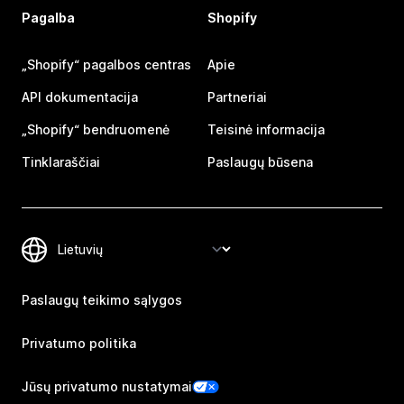
Pagalba
Shopify
„Shopify“ pagalbos centras
Apie
API dokumentacija
Partneriai
„Shopify“ bendruomenė
Teisinė informacija
Tinklaraščiai
Paslaugų būsena
Paslaugų teikimo sąlygos
Privatumo politika
Jūsų privatumo nustatymai