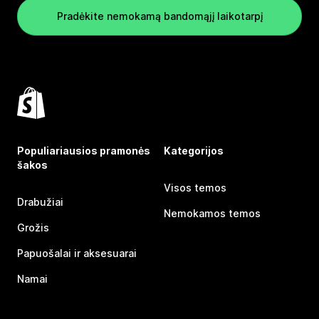
Pradėkite nemokamą bandomąjį laikotarpį
Populiariausios pramonės
Kategorijos
šakos
Visos temos
Drabužiai
Nemokamos temos
Grožis
Papuošalai ir aksesuarai
Namai