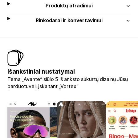
Produktų atradimui
Rinkodarai ir konvertavimui
Išankstiniai nustatymai
Tema „Avante“ siūlo 5 iš anksto sukurtų dizainų Jūsų
parduotuvei, įskaitant „Vortex“