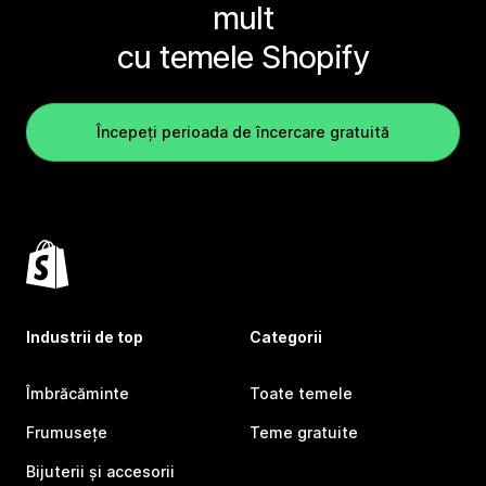
mult
cu temele Shopify
Începeți perioada de încercare gratuită
Industrii de top
Categorii
Îmbrăcăminte
Toate temele
Frumusețe
Teme gratuite
Bijuterii și accesorii