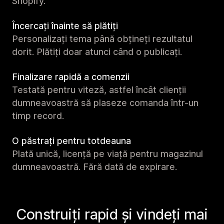
Shopify.
Încercați înainte să plătiți
Personalizați tema până obțineți rezultatul
dorit. Plătiți doar atunci când o publicați.
Finalizare rapidă a comenzii
Testată pentru viteză, astfel încât clienții
dumneavoastră să plaseze comanda într-un
timp record.
O păstrați pentru totdeauna
Plată unică, licență pe viață pentru magazinul
dumneavoastră. Fără dată de expirare.
Construiți rapid și vindeți mai