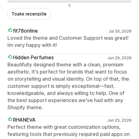
Recenzii negative
0
Toate recenziile
fit78online
Jul 30, 2026
Loved the theme and Customer Support was great!
Im very happy with it!
Hidden Perfumes
Jun 29, 2026
Beautifully designed theme with a clean, premium
aesthetic. It's perfect for brands that want to focus
on storytelling and visual identity. On top of that, the
customer support is simply exceptional—fast,
knowledgeable, and always willing to help. One of
the best support experiences we've had with any
Shopify theme.
RHANEVA
Jun 25, 2026
Perfect theme with great customization options,
featuring tools that previously required paid apps on