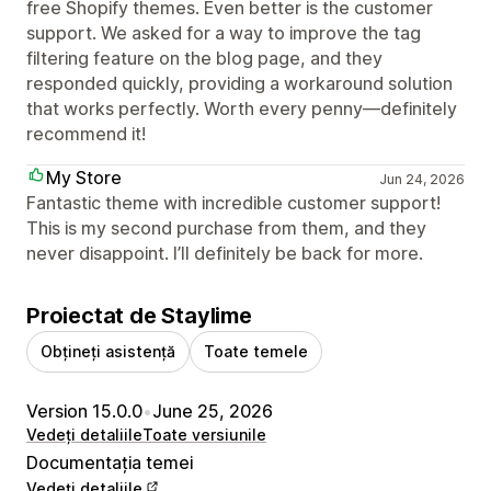
free Shopify themes. Even better is the customer
support. We asked for a way to improve the tag
filtering feature on the blog page, and they
responded quickly, providing a workaround solution
that works perfectly. Worth every penny—definitely
recommend it!
My Store
Jun 24, 2026
Fantastic theme with incredible customer support!
This is my second purchase from them, and they
never disappoint. I’ll definitely be back for more.
Proiectat de Staylime
Obțineți asistență
Toate temele
Version 15.0.0
•
June 25, 2026
Vedeți detaliile
Toate versiunile
Documentația temei
Vedeți detaliile