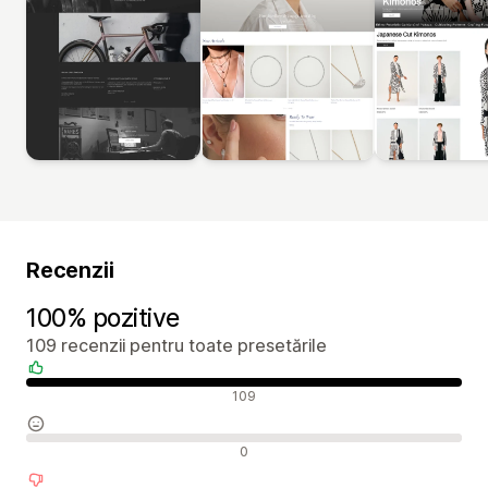
Recenzii
100% pozitive
109 recenzii pentru toate presetările
Recenzii pozitive
109
Recenzii neutre
0