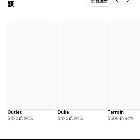
檢視全部
題
Outlet
Duke
Terrain
$420
94%
$420
94%
$500
94%