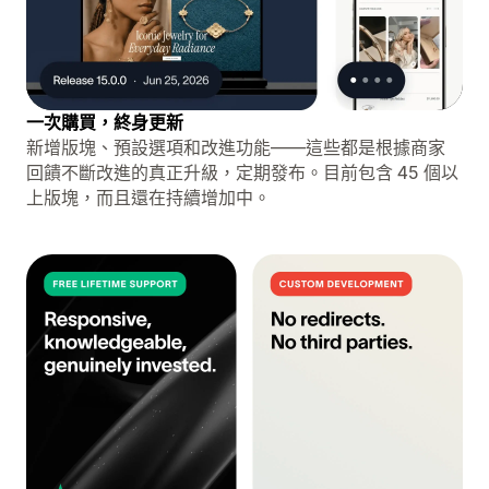
一次購買，終身更新
新增版塊、預設選項和改進功能——這些都是根據商家
回饋不斷改進的真正升級，定期發布。目前包含 45 個以
上版塊，而且還在持續增加中。