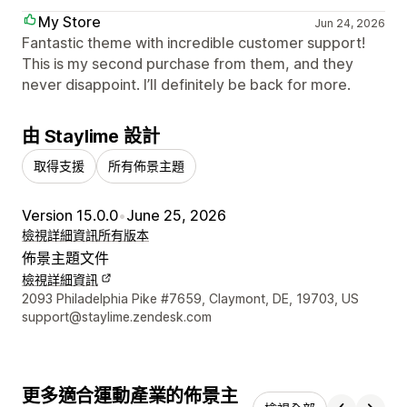
My Store
Jun 24, 2026
Fantastic theme with incredible customer support!
This is my second purchase from them, and they
never disappoint. I’ll definitely be back for more.
由 Staylime 設計
取得支援
所有佈景主題
Version 15.0.0
•
June 25, 2026
檢視詳細資訊
所有版本
佈景主題文件
檢視詳細資訊
設計者聯絡詳細資訊
2093 Philadelphia Pike #7659, Claymont, DE, 19703, US
support@staylime.zendesk.com
更多適合運動產業的佈景主