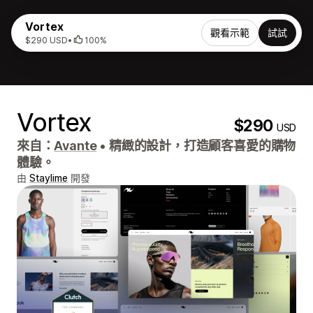
Vortex
觀看示範
試試
$290 USD
•
100%
Vortex
$290
USD
來自：
Avante
•
精緻的設計，打造顧客喜愛的購物
體驗。
由
Staylime
開發