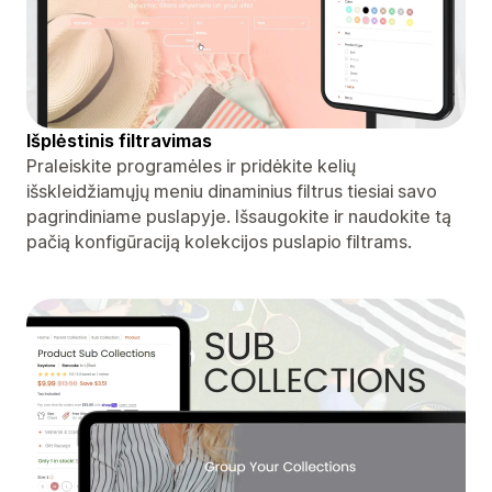
Išplėstinis filtravimas
Praleiskite programėles ir pridėkite kelių
išskleidžiamųjų meniu dinaminius filtrus tiesiai savo
pagrindiniame puslapyje. Išsaugokite ir naudokite tą
pačią konfigūraciją kolekcijos puslapio filtrams.