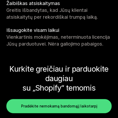
Žaibiškas atsiskaitymas
Greitis išbandytas, kad Jūsų klientai
atsiskaitytų per rekordiškai trumpą laiką.
Išsaugokite visam laikui
Vienkartinis mokėjimas, neterminuota licencija
Jūsų parduotuvei. Nėra galiojimo pabaigos.
Kurkite greičiau ir parduokite
daugiau
su „Shopify“ temomis
Pradėkite nemokamą bandomąjį laikotarpį