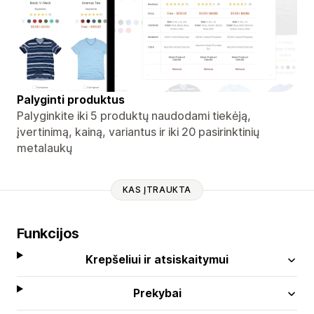
Palyginti produktus
Palyginkite iki 5 produktų naudodami tiekėją,
įvertinimą, kainą, variantus ir iki 20 pasirinktinių
metalaukų
KAS ĮTRAUKTA
Funkcijos
Krepšeliui ir atsiskaitymui
Prekybai