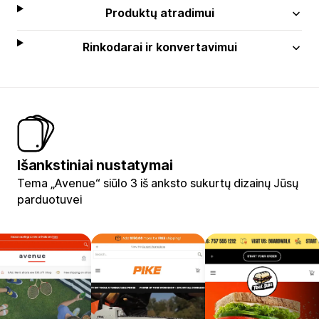
Produktų atradimui
Rinkodarai ir konvertavimui
Išankstiniai nustatymai
Tema „Avenue“ siūlo 3 iš anksto sukurtų dizainų Jūsų
parduotuvei