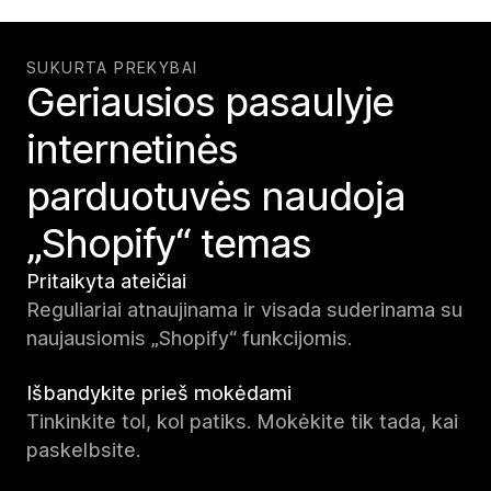
SUKURTA PREKYBAI
Geriausios pasaulyje
internetinės
parduotuvės naudoja
„Shopify“ temas
Pritaikyta ateičiai
Reguliariai atnaujinama ir visada suderinama su
naujausiomis „Shopify“ funkcijomis.
Išbandykite prieš mokėdami
Tinkinkite tol, kol patiks. Mokėkite tik tada, kai
paskelbsite.