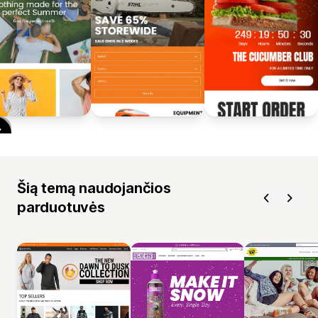
Šią temą naudojančios
parduotuvės