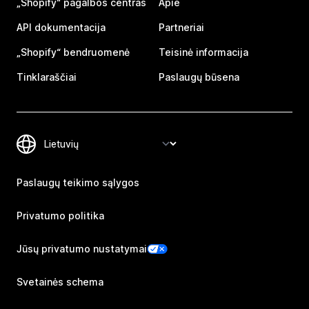
„Shopify“ pagalbos centras
Apie
API dokumentacija
Partneriai
„Shopify“ bendruomenė
Teisinė informacija
Tinklaraščiai
Paslaugų būsena
Paslaugų teikimo sąlygos
Privatumo politika
Jūsų privatumo nustatymai
Svetainės schema