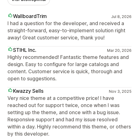
WallboardTrim
Jul 8, 2026
I had a question for the developer, and received a
straight-forward, easy-to-implement solution right
away! Great customer service, thank you!
STIHL Inc.
Mar 20, 2026
Highly recommended! Fantastic theme features and
design. Easy to configure for large catalogs and
content. Customer service is quick, thorough and
open to suggestions.
Kwazzy Sells
Nov 3, 2025
Very nice theme at a competitive price! I have
reached out for support twice, once when I was
setting up the theme, and once with a bug issue.
Responsive support and had my issue resolved
within a day. Highly recommend this theme, or others
by this developer.