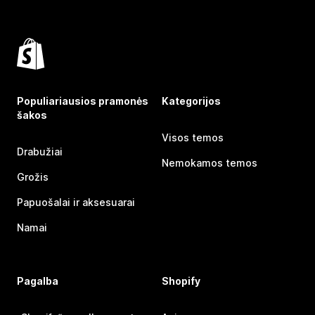
Populiariausios pramonės
Kategorijos
šakos
Visos temos
Drabužiai
Nemokamos temos
Grožis
Papuošalai ir aksesuarai
Namai
Pagalba
Shopify