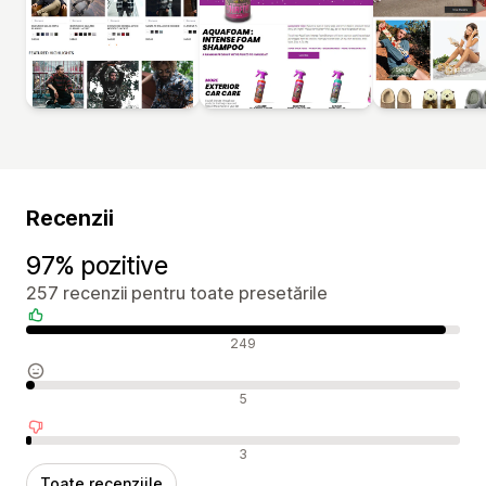
Recenzii
97% pozitive
257 recenzii pentru toate presetările
Recenzii pozitive
249
Recenzii neutre
5
Recenzii negative
3
Toate recenziile