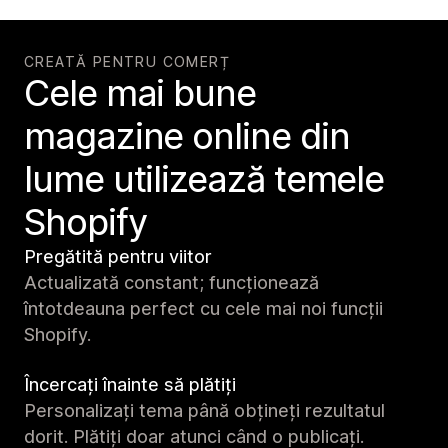
CREATĂ PENTRU COMERȚ
Cele mai bune
magazine online din
lume utilizează temele
Shopify
Pregătită pentru viitor
Actualizată constant; funcționează
întotdeauna perfect cu cele mai noi funcții
Shopify.
Încercați înainte să plătiți
Personalizați tema până obțineți rezultatul
dorit. Plătiți doar atunci când o publicați.