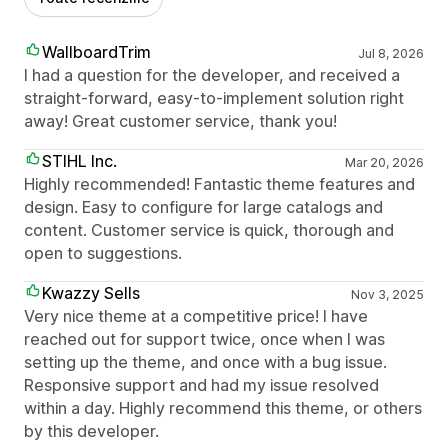
WallboardTrim
Jul 8, 2026
I had a question for the developer, and received a
straight-forward, easy-to-implement solution right
away! Great customer service, thank you!
STIHL Inc.
Mar 20, 2026
Highly recommended! Fantastic theme features and
design. Easy to configure for large catalogs and
content. Customer service is quick, thorough and
open to suggestions.
Kwazzy Sells
Nov 3, 2025
Very nice theme at a competitive price! I have
reached out for support twice, once when I was
setting up the theme, and once with a bug issue.
Responsive support and had my issue resolved
within a day. Highly recommend this theme, or others
by this developer.