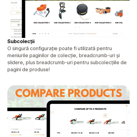
Subcolecții
O singură configurație poate fi utilizată pentru
meniurile paginilor de colecție, breadcrumb-uri și
slidere, plus breadcrumb-uri pentru subcolecțiile de
pagini de produse!