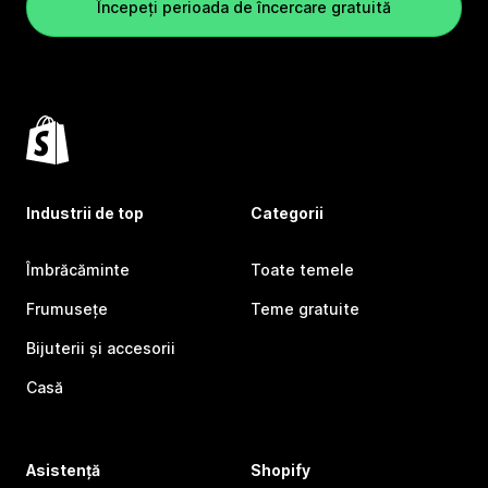
Începeți perioada de încercare gratuită
Industrii de top
Categorii
Îmbrăcăminte
Toate temele
Frumusețe
Teme gratuite
Bijuterii și accesorii
Casă
Asistență
Shopify