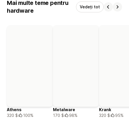
Mai multe teme pentru
Vedeți tot
hardware
Athens
Metalware
Krank
320 $
100%
170 $
98%
320 $
95%