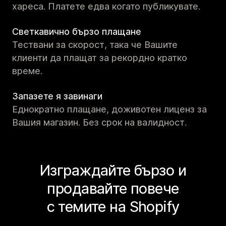
хареса. Платете едва когато публикувате.
Светкавично бързо плащане
Тествани за скорост, така че Вашите
клиенти да плащат за рекордно кратко
време.
Запазете я завинаги
Еднократно плащане, доживотен лиценз за
Вашия магазин. Без срок на валидност.
Изграждайте бързо и
продавайте повече
с темите на Shopify