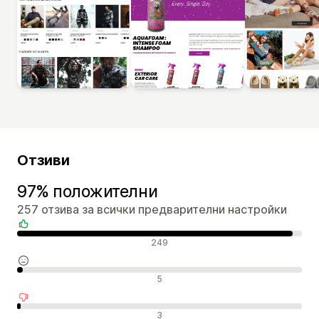
Отзиви
97% положителни
257 отзива за всички предварителни настройки
Положителни отзиви
249
Неутрални отзиви
5
Отрицателни отзиви
3