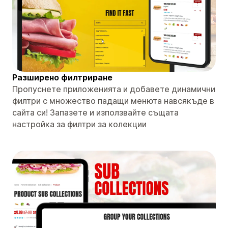
Разширено филтриране
Пропуснете приложенията и добавете динамични
филтри с множество падащи менюта навсякъде в
сайта си! Запазете и използвайте същата
настройка за филтри за колекции