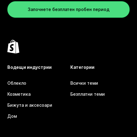
Започнете безплатен пробен период
Водещи индустрии
Категории
Облекло
Всички теми
Козметика
Безплатни теми
Бижута и аксесоари
Дом