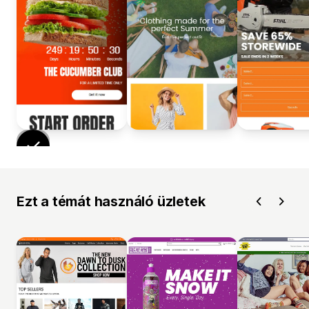
Ezt a témát használó üzletek