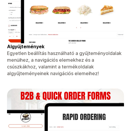
Algyűjtemények
Egyetlen beállítás használható a gyűjteményoldalak
menüihez, a navigációs elemekhez és a
csúszkákhoz, valamint a termékoldalak
algyűjteményeinek navigációs elemeihez!