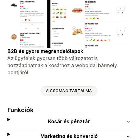
B2B és gyors megrendelőlapok
Az ügyfelek gyorsan több változatot is
hozzáadhatnak a kosárhoz a weboldal bármely
pontjáról!
A CSOMAG TARTALMA
Funkciók
Kosár és pénztár
Marketing és konverzió