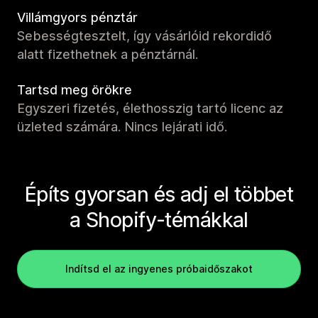
Villámgyors pénztár
Sebességtesztelt, így vásárlóid rekordidő
alatt fizethetnek a pénztárnál.
Tartsd meg örökre
Egyszeri fizetés, élethosszig tartó licenc az
üzleted számára. Nincs lejárati idő.
Építs gyorsan és adj el többet
a Shopify-témákkal
Indítsd el az ingyenes próbaidőszakot