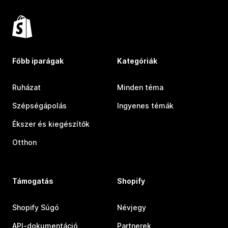
Főbb iparágak
Kategóriák
Ruházat
Minden téma
Szépségápolás
Ingyenes témák
Ékszer és kiegészítők
Otthon
Támogatás
Shopify
Shopify Súgó
Névjegy
API-dokumentáció
Partnerek