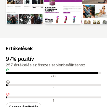
Értékelések
97% pozitív
257 értékelés az összes sablonbeállításhoz
Pozitív értékelések
249
Semleges értékelések
5
Negatív értékelések
3
Összes értékelés