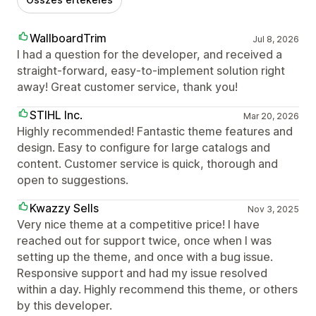
WallboardTrim
Jul 8, 2026
I had a question for the developer, and received a
straight-forward, easy-to-implement solution right
away! Great customer service, thank you!
STIHL Inc.
Mar 20, 2026
Highly recommended! Fantastic theme features and
design. Easy to configure for large catalogs and
content. Customer service is quick, thorough and
open to suggestions.
Kwazzy Sells
Nov 3, 2025
Very nice theme at a competitive price! I have
reached out for support twice, once when I was
setting up the theme, and once with a bug issue.
Responsive support and had my issue resolved
within a day. Highly recommend this theme, or others
by this developer.