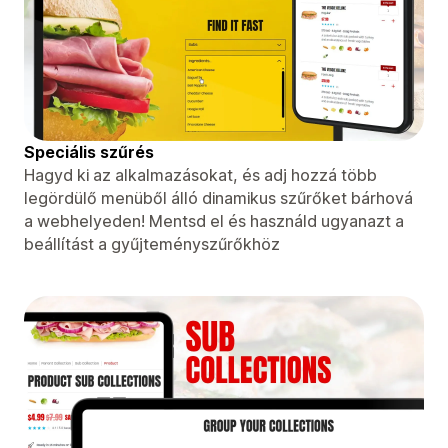
Speciális szűrés
Hagyd ki az alkalmazásokat, és adj hozzá több
legördülő menüből álló dinamikus szűrőket bárhová
a webhelyeden! Mentsd el és használd ugyanazt a
beállítást a gyűjteményszűrőkhöz