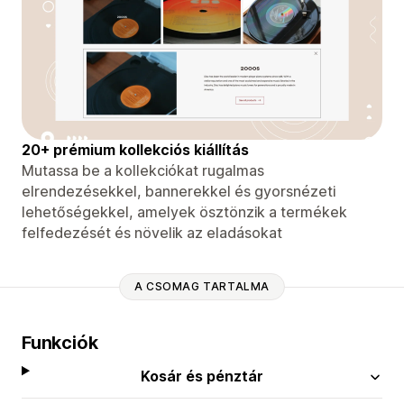
20+ prémium kollekciós kiállítás
Mutassa be a kollekciókat rugalmas
elrendezésekkel, bannerekkel és gyorsnézeti
lehetőségekkel, amelyek ösztönzik a termékek
felfedezését és növelik az eladásokat
A CSOMAG TARTALMA
Funkciók
Kosár és pénztár