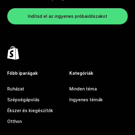
Indítsd el az ingyenes próbaidőszakot
Főbb iparágak
Kategóriák
Ruházat
Minden téma
Szépségápolás
Ingyenes témák
Ékszer és kiegészítők
Otthon