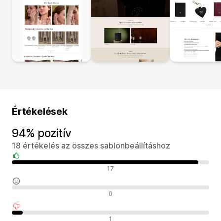
Értékelések
94% pozitív
18 értékelés az összes sablonbeállításhoz
Pozitív értékelések
17
Semleges értékelések
0
Negatív értékelések
1