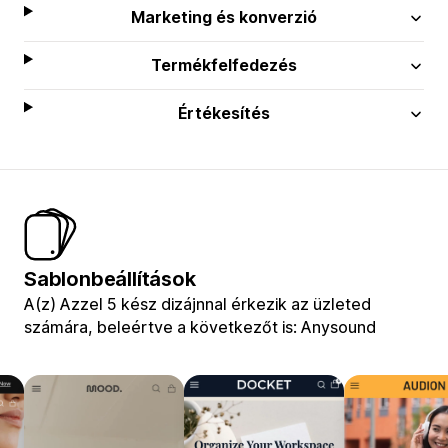
Marketing és konverzió
Termékfelfedezés
Értékesítés
Sablonbeállítások
A(z) Azzel 5 kész dizájnnal érkezik az üzleted
számára, beleértve a következőt is: Anysound