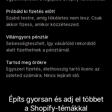
Próbáld ki fizetés előtt
Szabd testre, amíg tökéletes nem lesz. Csak
akkor fizess, amikor közzéteszed.
Villámgyors pénztár
Sebességtesztelt, így vásárlóid rekordidő
alatt fizethetnek a pénztárnál.
Tartsd meg örökre
Egyszeri fizetés, élethosszig tartó licenc az
üzleted számára. Nincs lejárati idő.
Építs gyorsan és adj el többet
a Shopify-témákkal