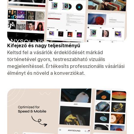
Kifejező és nagy teljesítményű
Keltsd fel a vásárlók érdeklődését márkád
történetével gyors, testreszabható vizuális
megjelenítéssel. Értékesíts professzionális vásárlási
élményt és növeld a konverziókat.