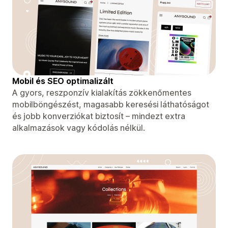
Mobil és SEO optimalizált
A gyors, reszponzív kialakítás zökkenőmentes
mobilböngészést, magasabb keresési láthatóságot
és jobb konverziókat biztosít – mindezt extra
alkalmazások vagy kódolás nélkül.