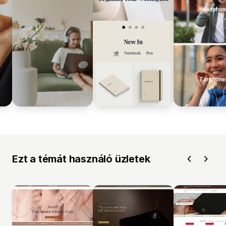
Ezt a témát használó üzletek