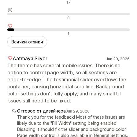
Положителни отзиви
17
Неутрални отзиви
0
Отрицателни отзиви
1
Всички отзиви
Aatmaya Silver
Jun 29, 2026
The theme has several mobile issues. There is no
option to control page width, so all sections are
edge-to-edge. The testimonial slider overflows the
container, causing horizontal scrolling. Background
color settings don't fully apply, and many small UI
issues still need to be fixed.
Отговор от дизайнера
Jun 29, 2026
Thank you for the feedback! Most of these issues are
likely due to the "Fill Width" setting being enabled.
Disabling it should fix the slider and background color.
Page width control is also available in General Settings.