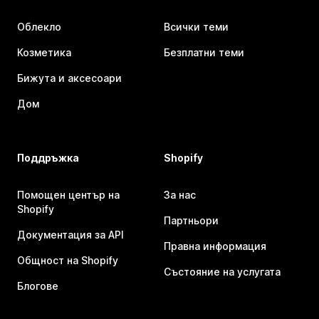
Облекло
Всички теми
Козметика
Безплатни теми
Бижута и аксесоари
Дом
Поддръжка
Shopify
Помощен център на
За нас
Shopify
Партньори
Документация за API
Правна информация
Общност на Shopify
Състояние на услугата
Блогове