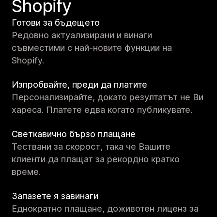
Shopify
Готови за бъдещето
Редовно актуализирани и винаги
съвместими с най-новите функции на
Shopify.
Изпробвайте, преди да платите
Персонализирайте, докато резултатът не Ви
хареса. Платете едва когато публикувате.
Светкавично бързо плащане
Тествани за скорост, така че Вашите
клиенти да плащат за рекордно кратко
време.
Запазете я завинаги
Еднократно плащане, доживотен лиценз за