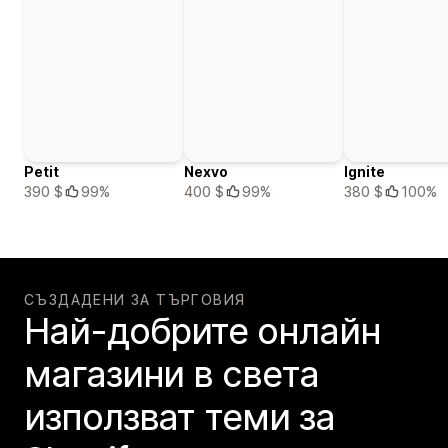
Petit
Nexvo
Ignite
390 $
99%
400 $
99%
380 $
100%
СЪЗДАДЕНИ ЗА ТЪРГОВИЯ
Най-добрите онлайн
магазини в света
използват теми за