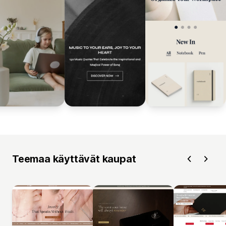
Teemaa käyttävät kaupat