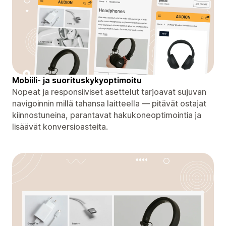
Mobiili- ja suorituskykyoptimoitu
Nopeat ja responsiiviset asettelut tarjoavat sujuvan
navigoinnin millä tahansa laitteella — pitävät ostajat
kiinnostuneina, parantavat hakukoneoptimointia ja
lisäävät konversioasteita.