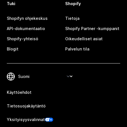
Tuki
Shopify
Shopifyn ohjekeskus
Tietoja
API-dokumentaatio
Shopify Partner ‑kumppanit
Shopify-yhteisö
Oikeudelliset asiat
Blogit
Palvelun tila
Käyttöehdot
Tietosuojakäytäntö
Yksityisyysvalinnat