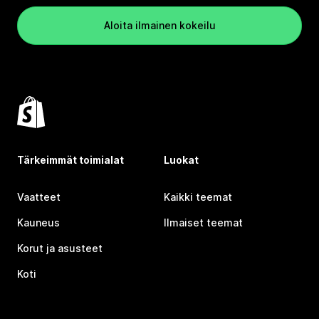
Aloita ilmainen kokeilu
Tärkeimmät toimialat
Luokat
Vaatteet
Kaikki teemat
Kauneus
Ilmaiset teemat
Korut ja asusteet
Koti