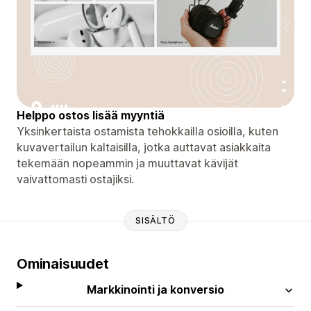
Helppo ostos lisää myyntiä
Yksinkertaista ostamista tehokkailla osioilla, kuten
kuvavertailun kaltaisilla, jotka auttavat asiakkaita
tekemään nopeammin ja muuttavat kävijät
vaivattomasti ostajiksi.
SISÄLTÖ
Ominaisuudet
Markkinointi ja konversio