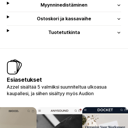
Myynninedistäminen
Ostoskori ja kassavaihe
Tuotetutkinta
Esiasetukset
Azzel sisältää 5 valmiiksi suunniteltua ulkoasua
kaupallesi, ja siihen sisältyy myös Audion