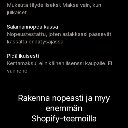
Mukauta täydelliseksi. Maksa vain, kun
julkaiset.
Salamannopea kassa
Nopeustestattu, joten asiakkaasi pääsevät
kassalta ennätysajassa.
Pidä ikuisesti
Kertamaksu, elinikäinen lisenssi kaupalle. Ei
vanhene.
Rakenna nopeasti ja myy
enemmän
Shopify-teemoilla