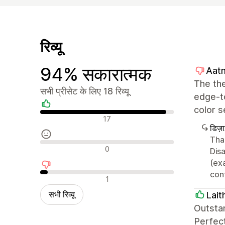
रिव्यू
94% सकारात्मक
Aatm
The the
सभी प्रीसेट के लिए 18 रिव्यू
edge-to
color s
सकारात्मक रिव्यू
17
डिज़
Than
न्यूट्रल रिव्यू
0
Disa
(ex
cont
नकारात्मक रिव्यू
1
सभी रिव्यू
Lait
Outsta
Perfec