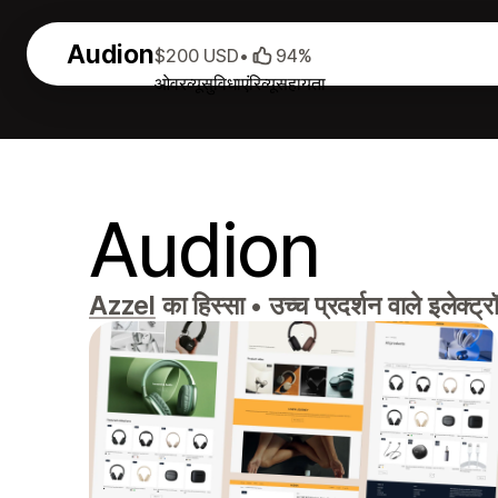
Audion
$200 USD
•
94%
ओवरव्यू
सुविधाएं
रिव्यू
सहायता
Audion
Azzel
का हिस्सा
•
उच्च प्रदर्शन वाले इलेक्ट