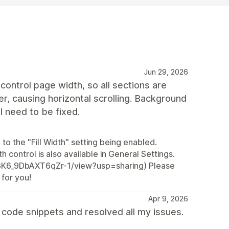
Jun 29, 2026
control page width, so all sections are
r, causing horizontal scrolling. Background
ll need to be fixed.
to the "Fill Width" setting being enabled.
h control is also available in General Settings.
Z3K6_9DbAXT6qZr-1/view?usp=sharing) Please
 for you!
Apr 9, 2026
code snippets and resolved all my issues.