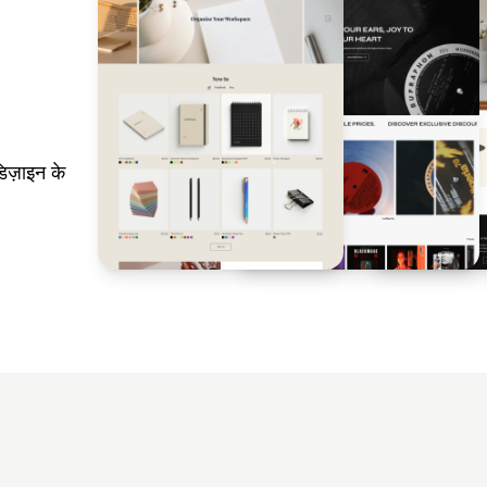
िज़ाइन के