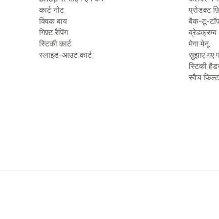
कार्ट नोट
प्रोडक्ट फ़
क्विक बाय
बैक-टू-टॉ
गिफ़्ट रैपिंग
ब्रेडक्रम्ब
स्टिकी कार्ट
मेगा मेनू
स्लाइड-आउट कार्ट
सुझाए गए प
स्टिकी हैड
स्वैच फ़िल्