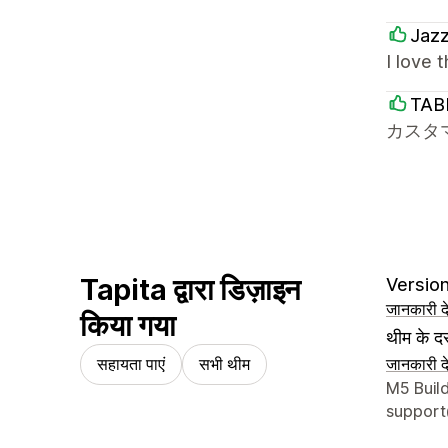
Jaz
I love 
TAB
カスタ
Tapita द्वारा डिज़ाइन
Version 
जानकारी दे
किया गया
थीम के दस
सहायता पाएं
सभी थीम
जानकारी दे
डिज़ाइनर क
M5 Buil
support