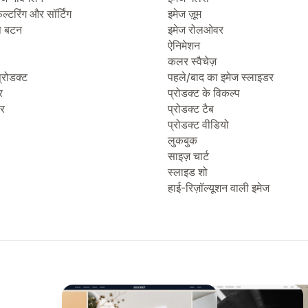
िल्टरिंग और सॉर्टिंग
इमेज ज़ूम
प बटन
इमेज रोलओवर
ऐनिमेशन
कलर स्वैचेज़
्रोडक्ट
पहले/बाद का इमेज स्लाइडर
र
प्रोडक्ट के विकल्प
टर
प्रोडक्ट टैब
प्रोडक्ट वीडियो
लुकबुक
साइज़ चार्ट
स्लाइड शो
हाई-रिज़ॉल्यूशन वाली इमेज