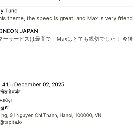
zy Tune
this theme, the speed is great, and Max is very frien
BNEON JAPAN
マーサービスは最高で、Maxはとても親切でした！ 今
4.1.1
•
December 02, 2025
खें
सभी वर्ज़न
्तावेज़
खें
े संपर्क की जानकारी
ding, 91 Nguyen Chi Thanh, Hanoi, 100000, VN
@tapita.io