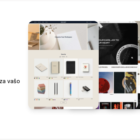
 za vašo