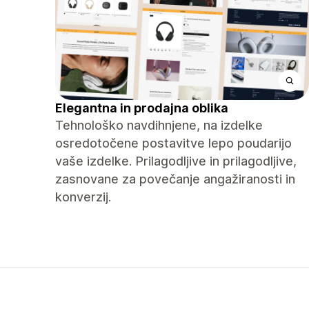
Elegantna in prodajna oblika
Tehnološko navdihnjene, na izdelke
osredotočene postavitve lepo poudarijo
vaše izdelke. Prilagodljive in prilagodljive,
zasnovane za povečanje angažiranosti in
konverzij.