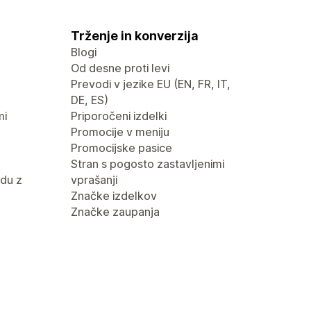
Trženje in konverzija
Blogi
Od desne proti levi
Prevodi v jezike EU (EN, FR, IT,
DE, ES)
mi
Priporočeni izdelki
Promocije v meniju
Promocijske pasice
Stran s pogosto zastavljenimi
du z
vprašanji
Značke izdelkov
Značke zaupanja