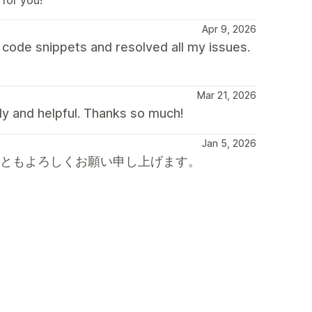
Apr 9, 2026
code snippets and resolved all my issues.
Mar 21, 2026
dly and helpful. Thanks so much!
Jan 5, 2026
後ともよろしくお願い申し上げます。