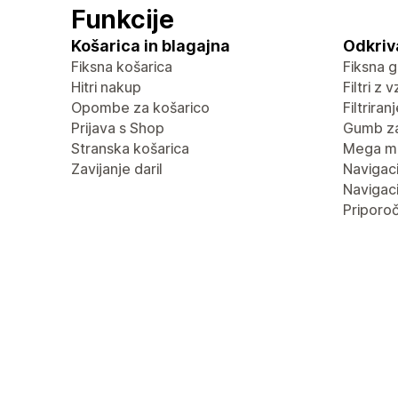
Funkcije
Košarica in blagajna
Odkriv
Fiksna košarica
Fiksna g
Hitri nakup
Filtri z 
Opombe za košarico
Filtrira
Prijava s Shop
Gumb za
Stranska košarica
Mega m
Zavijanje daril
Navigaci
Navigaci
Priporoč