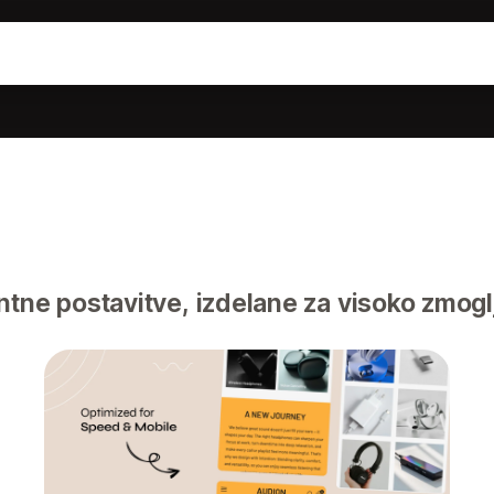
ntne postavitve, izdelane za visoko zmog