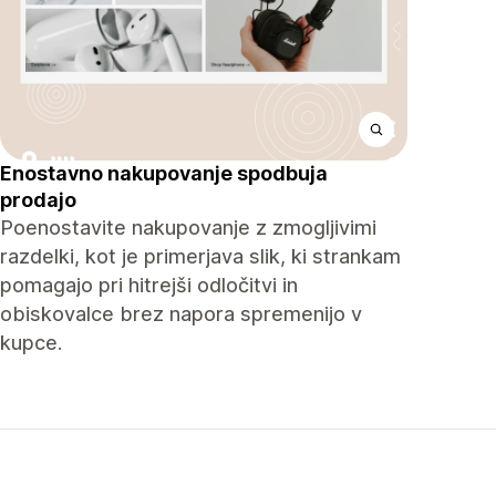
Enostavno nakupovanje spodbuja
prodajo
Poenostavite nakupovanje z zmogljivimi
razdelki, kot je primerjava slik, ki strankam
pomagajo pri hitrejši odločitvi in ​​
obiskovalce brez napora spremenijo v
kupce.