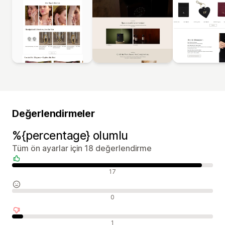
Değerlendirmeler
%{percentage} olumlu
Tüm ön ayarlar için 18 değerlendirme
Olumlu değerlendirmeler
17
Nötr değerlendirmeler
0
Olumsuz değerlendirmeler
1