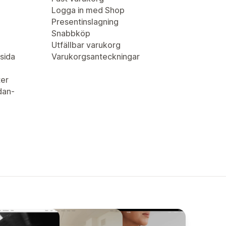
Logga in med Shop
Presentinslagning
Snabbköp
Utfällbar varukorg
sida
Varukorgsanteckningar
er
idan-