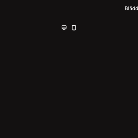
Blädd