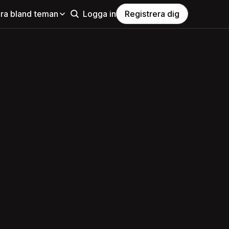
ra bland teman
Logga in
Registrera dig