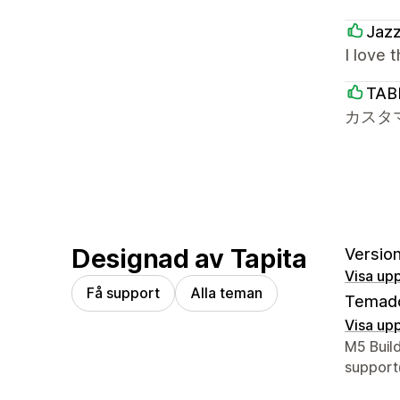
Jaz
I love 
TAB
カスタ
Designad av Tapita
Version 
Visa upp
Få support
Alla teman
Temad
Visa upp
Designer
M5 Buil
support