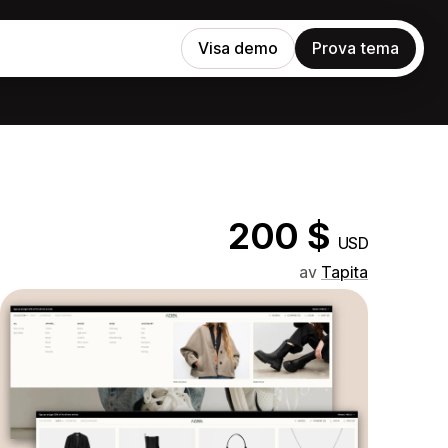
Visa demo
Prova tema
200 $
USD
av
Tapita