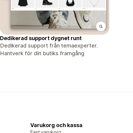
Dedikerad support dygnet runt
Dedikerad support från temaexperter.
Hantverk för din butiks framgång
Varukorg och kassa
Fast varukorg