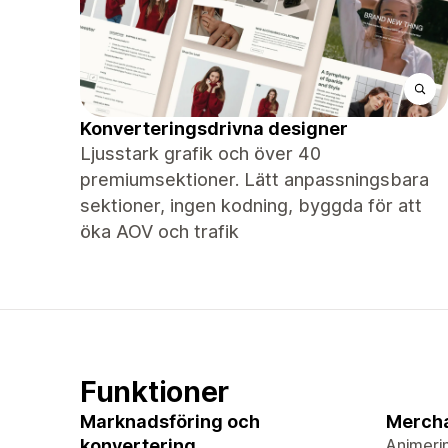
Konverteringsdrivna designer
Ljusstark grafik och över 40
premiumsektioner. Lätt anpassningsbara
sektioner, ingen kodning, byggda för att
öka AOV och trafik
Funktioner
Marknadsföring och
Merch
konvertering
Animeri