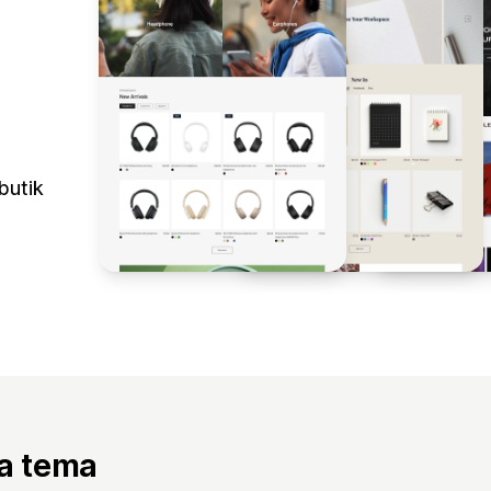
butik
ta tema