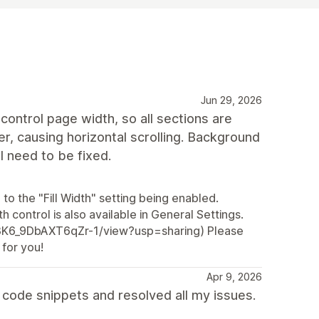
Jun 29, 2026
control page width, so all sections are
r, causing horizontal scrolling. Background
ll need to be fixed.
to the "Fill Width" setting being enabled.
h control is also available in General Settings.
Z3K6_9DbAXT6qZr-1/view?usp=sharing) Please
 for you!
Apr 9, 2026
code snippets and resolved all my issues.