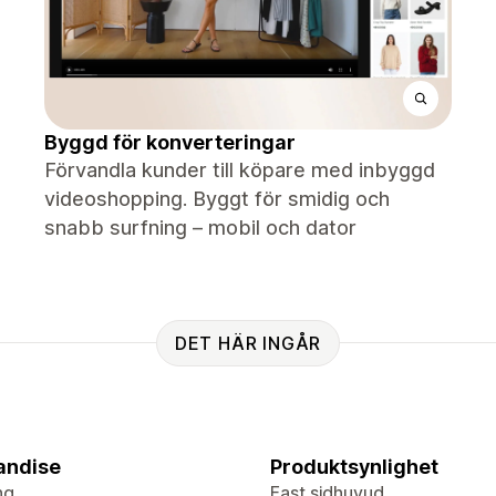
Byggd för konverteringar
Förvandla kunder till köpare med inbyggd
videoshopping. Byggt för smidig och
snabb surfning – mobil och dator
DET HÄR INGÅR
andise
Produktsynlighet
ng
Fast sidhuvud