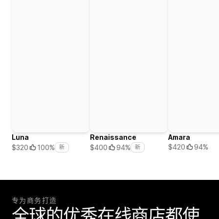
Luna
Renaissance
Amara
$420
94%
$320
100%
$400
94%
新
新
专为商务打造
全球的优秀在线商店都使