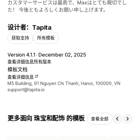
カスタマーサービスは最高で、Maxはとても親切でし
た！ 今後ともよろしくお願い申し上げます。
设计者：Tapita
获取支持
所有模板
Version 4.1.1
•
December 02, 2025
查看详细信息
所有版本
模板文档
查看详细信息
设计师联系方式
M5 Building, 91 Nguyen Chi Thanh, Hanoi, 100000, VN
support@tapita.io
更多面向 珠宝和配饰 的模板
查看全部