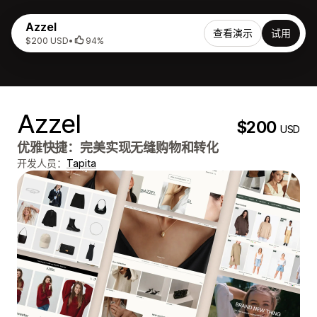
Azzel
查看演示
试用
$200 USD
•
94%
Azzel
$200
USD
优雅快捷：完美实现无缝购物和转化
开发人员：
Tapita