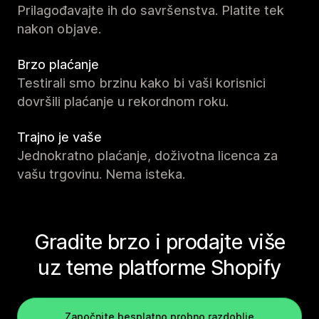
Prilagođavajte ih do savršenstva. Platite tek
nakon objave.
Brzo plaćanje
Testirali smo brzinu kako bi vaši korisnici
dovršili plaćanje u rekordnom roku.
Trajno je vaše
Jednokratno plaćanje, doživotna licenca za
vašu trgovinu. Nema isteka.
Gradite brzo i prodajte više
uz teme platforme Shopify
Započnite besplatno probno razdoblje