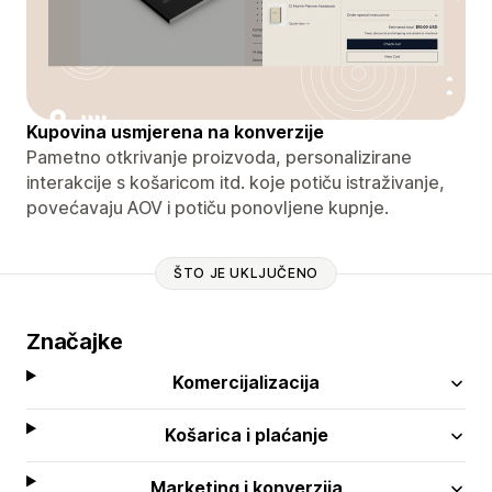
Kupovina usmjerena na konverzije
Pametno otkrivanje proizvoda, personalizirane
interakcije s košaricom itd. koje potiču istraživanje,
povećavaju AOV i potiču ponovljene kupnje.
ŠTO JE UKLJUČENO
Značajke
Komercijalizacija
Košarica i plaćanje
Marketing i konverzija