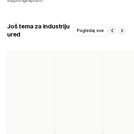
support@tapita.io
Još tema za industriju
Pogledaj sve
ured