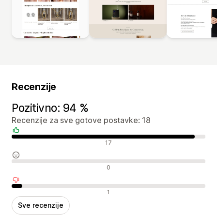
Recenzije
Pozitivno: 94 %
Recenzije za sve gotove postavke: 18
Pozitivne recenzije
17
Neutralne recenzije
0
Negativne recenzije
1
Sve recenzije