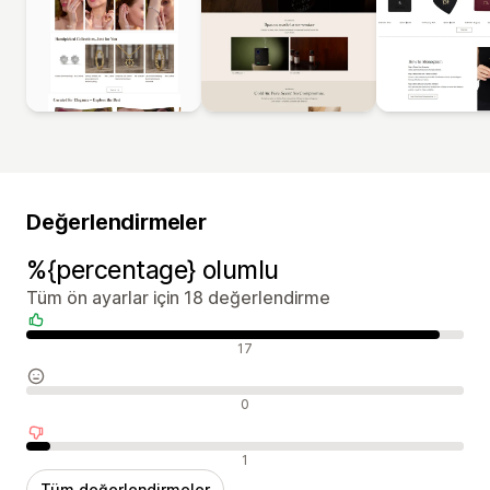
Değerlendirmeler
%{percentage} olumlu
Tüm ön ayarlar için 18 değerlendirme
Olumlu değerlendirmeler
17
Nötr değerlendirmeler
0
Olumsuz değerlendirmeler
1
Tüm değerlendirmeler