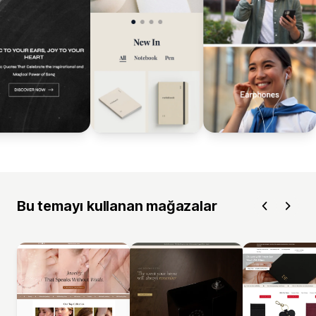
Bu temayı kullanan mağazalar