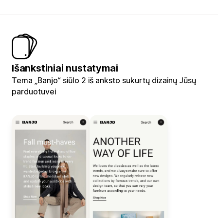
Išankstiniai nustatymai
Tema „Banjo“ siūlo 2 iš anksto sukurtų dizainų Jūsų
parduotuvei