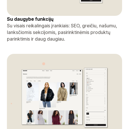
Su daugybe funkcijų
Su visais reikalingais įrankiais: SEO, greičiu, našumu,
lanksčiomis sekcijomis, pasirinktinėmis produktų
parinktimis ir daug daugiau.