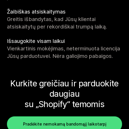
Žaibiškas atsiskaitymas
Greitis išbandytas, kad Jūsų klientai
atsiskaitytų per rekordiškai trumpą laiką.
Išsaugokite visam laikui
Vienkartinis mokėjimas, neterminuota licencija
Jūsų parduotuvei. Nėra galiojimo pabaigos.
Kurkite greičiau ir parduokite
daugiau
su „Shopify“ temomis
Pradėkite nemokamą bandomąjį laikotarpį