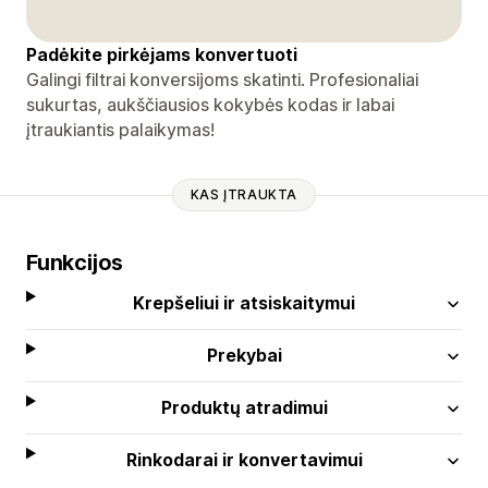
Padėkite pirkėjams konvertuoti
Galingi filtrai konversijoms skatinti. Profesionaliai
sukurtas, aukščiausios kokybės kodas ir labai
įtraukiantis palaikymas!
KAS ĮTRAUKTA
Funkcijos
Krepšeliui ir atsiskaitymui
Prekybai
Produktų atradimui
Rinkodarai ir konvertavimui