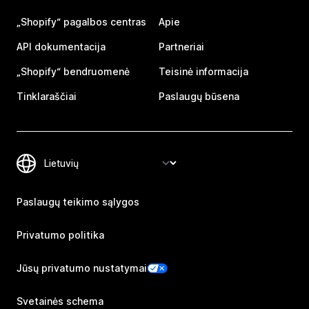
„Shopify“ pagalbos centras
Apie
API dokumentacija
Partneriai
„Shopify“ bendruomenė
Teisinė informacija
Tinklaraščiai
Paslaugų būsena
Paslaugų teikimo sąlygos
Privatumo politika
Jūsų privatumo nustatymai
Svetainės schema