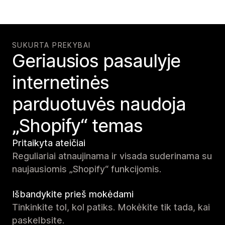
SUKURTA PREKYBAI
Geriausios pasaulyje
internetinės
parduotuvės naudoja
„Shopify“ temas
Pritaikyta ateičiai
Reguliariai atnaujinama ir visada suderinama su
naujausiomis „Shopify“ funkcijomis.
Išbandykite prieš mokėdami
Tinkinkite tol, kol patiks. Mokėkite tik tada, kai
paskelbsite.