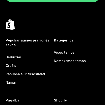
Populiariausios pramonės
Kategorijos
šakos
Visos temos
Drabužiai
Nemokamos temos
Grožis
Papuošalai ir aksesuarai
Namai
Pagalba
Shopify