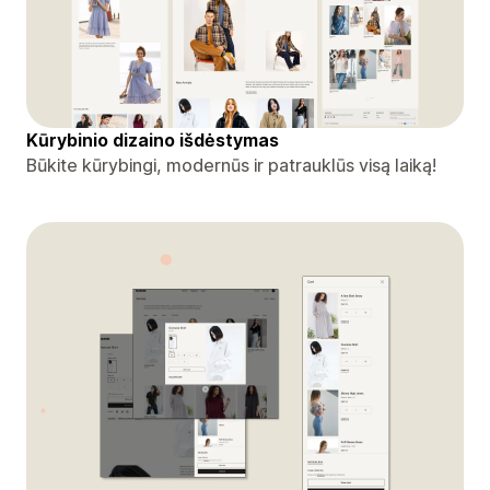
Kūrybinio dizaino išdėstymas
Būkite kūrybingi, modernūs ir patrauklūs visą laiką!