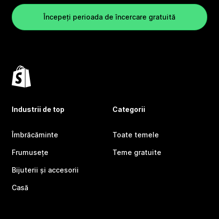
Începeți perioada de încercare gratuită
Industrii de top
Categorii
Îmbrăcăminte
Toate temele
Frumusețe
Teme gratuite
Bijuterii și accesorii
Casă