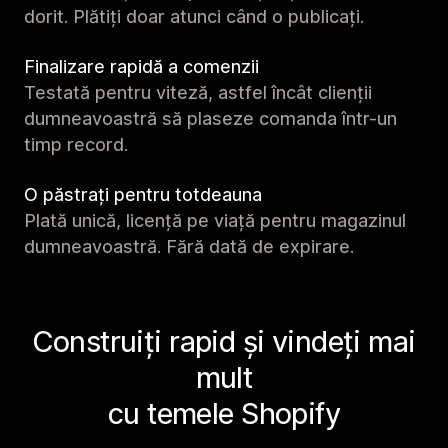
dorit. Plătiți doar atunci când o publicați.
Finalizare rapidă a comenzii
Testată pentru viteză, astfel încât clienții
dumneavoastră să plaseze comanda într-un
timp record.
O păstrați pentru totdeauna
Plată unică, licență pe viață pentru magazinul
dumneavoastră. Fără dată de expirare.
Construiți rapid și vindeți mai
mult
cu temele Shopify