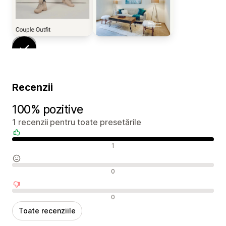
Recenzii
100% pozitive
1 recenzii pentru toate presetările
Recenzii pozitive
1
Recenzii neutre
0
Recenzii negative
0
Toate recenziile