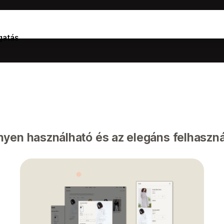
atás
yen használható és az elegáns felhaszná