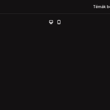
Témák b