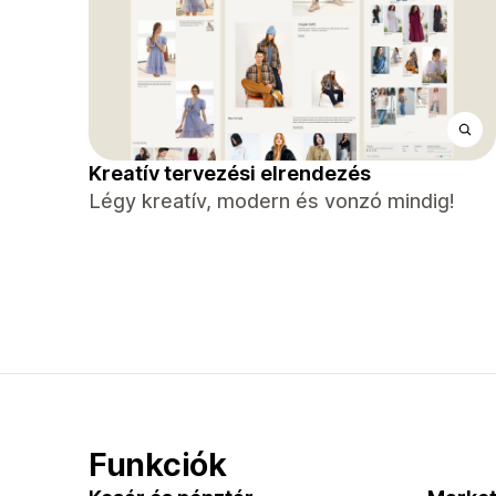
Kreatív tervezési elrendezés
Légy kreatív, modern és vonzó mindig!
Funkciók