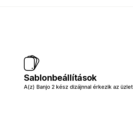
Sablonbeállítások
A(z) Banjo 2 kész dizájnnal érkezik az üzl