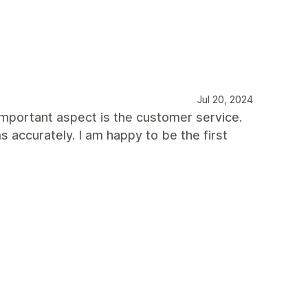
Jul 20, 2024
important aspect is the customer service.
accurately. I am happy to be the first