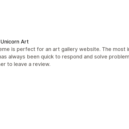
Unicorn Art
eme is perfect for an art gallery website. The most 
as always been quick to respond and solve problems 
r to leave a review.