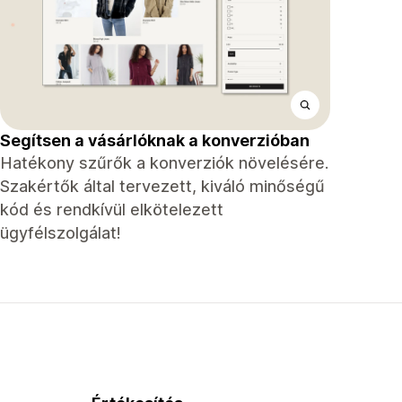
Segítsen a vásárlóknak a konverzióban
Hatékony szűrők a konverziók növelésére.
Szakértők által tervezett, kiváló minőségű
kód és rendkívül elkötelezett
ügyfélszolgálat!