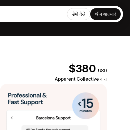
डेमो देखें
थीम आज़माएं
$380
USD
Apparent Collective
द्वारा