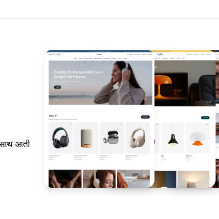
े साथ आती