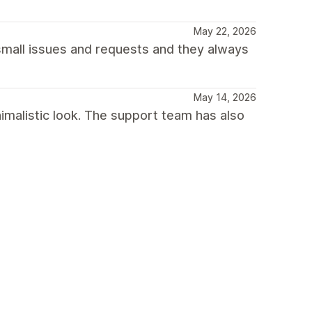
May 22, 2026
small issues and requests and they always
May 14, 2026
nimalistic look. The support team has also