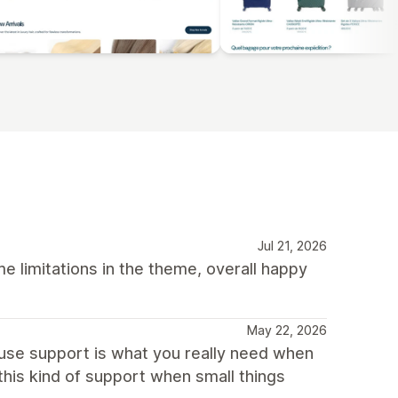
Jul 21, 2026
 limitations in the theme, overall happy
May 22, 2026
ause support is what you really need when
his kind of support when small things