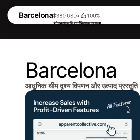
Barcelona
$380 USD
•
100%
ओवरव्यू
सुविधाएं
रिव्यू
सहायता
Barcelona
आधुनिक थीम दृश्य विपणन और उत्पाद प्रस्तुति प