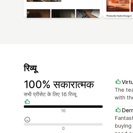
रिव्यू
100% सकारात्मक
Virt
The tea
सभी प्रीसेट के लिए 16 रिव्यू
with t
सकारात्मक रिव्यू
Derm
16
Fantast
buying 
न्यूट्रल रिव्यू
0