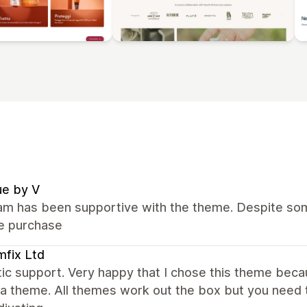
ue by V
m has been supportive with the theme. Despite some
he purchase
fix Ltd
ic support. Very happy that I chose this theme bec
a theme. All themes work out the box but you need t