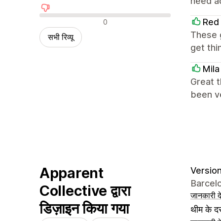
need ad
नकारात्मक रिव्यू
Red 
0
These g
सभी रिव्यू
get thi
Mila
Great t
been ve
Apparent
Version
Barcelo
Collective द्वारा
जानकारी दे
डिज़ाइन किया गया
थीम के दस