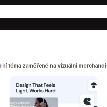
ní téma zaměřené na vizuální merchandis