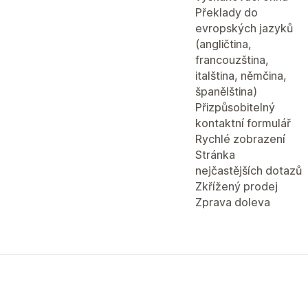
Překlady do
evropských jazyků
(angličtina,
francouzština,
italština, němčina,
španělština)
Přizpůsobitelný
kontaktní formulář
Rychlé zobrazení
Stránka
nejčastějších dotazů
Zkřížený prodej
Zprava doleva