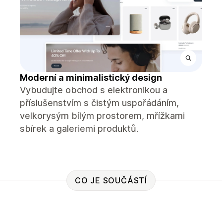
Moderní a minimalistický design
Vybudujte obchod s elektronikou a
příslušenstvím s čistým uspořádáním,
velkorysým bílým prostorem, mřížkami
sbírek a galeriemi produktů.
CO JE SOUČÁSTÍ