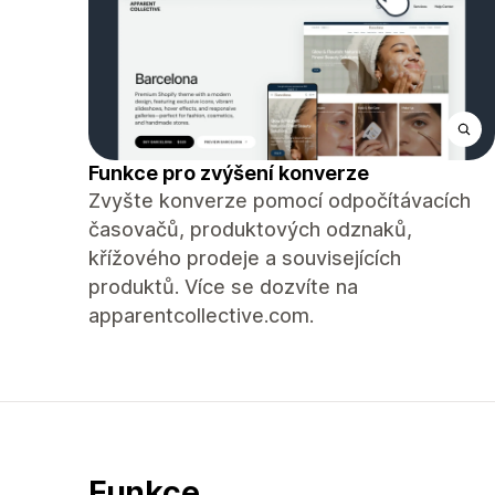
Funkce pro zvýšení konverze
Zvyšte konverze pomocí odpočítávacích
časovačů, produktových odznaků,
křížového prodeje a souvisejících
produktů. Více se dozvíte na
apparentcollective.com.
Funkce