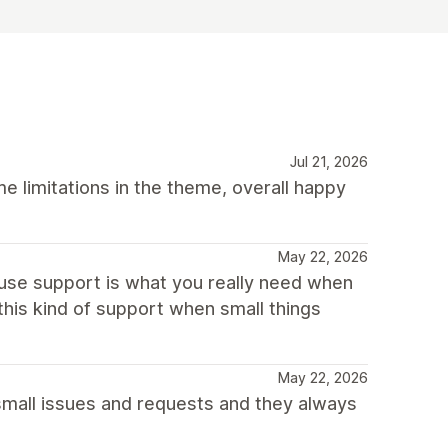
Jul 21, 2026
 limitations in the theme, overall happy
May 22, 2026
ause support is what you really need when
his kind of support when small things
May 22, 2026
small issues and requests and they always