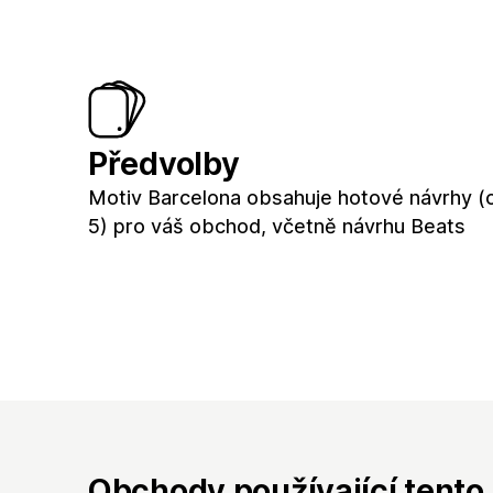
Předvolby
Motiv Barcelona obsahuje hotové návrhy (
5) pro váš obchod, včetně návrhu Beats
Obchody používající tento