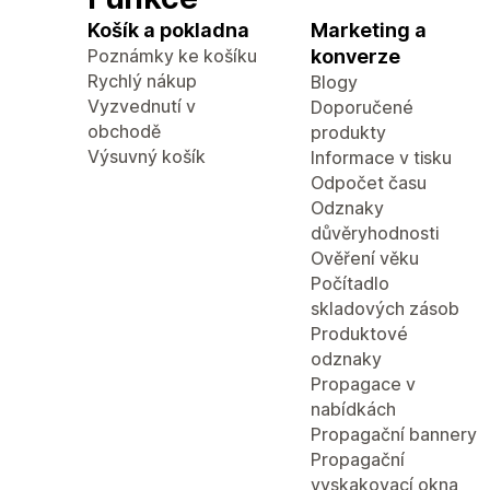
Košík a pokladna
Marketing a
Poznámky ke košíku
konverze
Rychlý nákup
Blogy
Vyzvednutí v
Doporučené
obchodě
produkty
Výsuvný košík
Informace v tisku
Odpočet času
Odznaky
důvěryhodnosti
Ověření věku
Počítadlo
skladových zásob
Produktové
odznaky
Propagace v
nabídkách
Propagační bannery
Propagační
vyskakovací okna