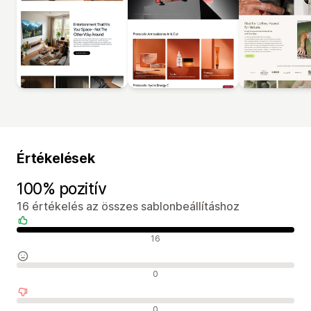
Értékelések
100% pozitív
16 értékelés az összes sablonbeállításhoz
Pozitív értékelések
16
Semleges értékelések
0
Negatív értékelések
0