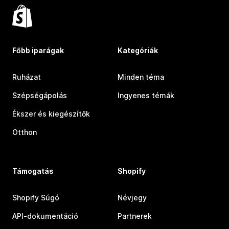
Főbb iparágak
Kategóriák
Ruházat
Minden téma
Szépségápolás
Ingyenes témák
Ékszer és kiegészítők
Otthon
Támogatás
Shopify
Shopify Súgó
Névjegy
API-dokumentáció
Partnerek