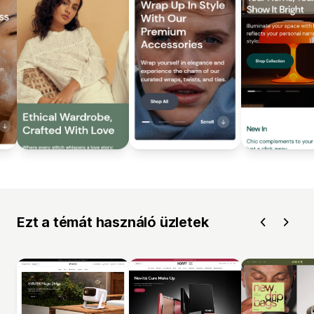
Ezt a témát használó üzletek