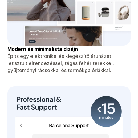
Modern és minimalista dizájn
Építs egy elektronikai és kiegészítő áruházat
letisztult elrendezéssel, tágas fehér terekkel,
gyűjteményi rácsokkal és termékgalériákkal.