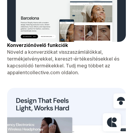
Konverziónövelő funkciók
Növeld a konverziókat visszaszámlálókkal,
termékjelvényekkel, kereszt-értékesítésekkel és
kapcsolódó termékekkel. Tudj meg többet az
appalentcollective.com oldalon.