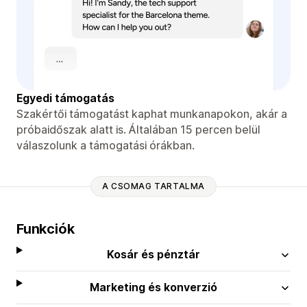
Egyedi támogatás
Szakértői támogatást kaphat munkanapokon, akár a
próbaidőszak alatt is. Általában 15 percen belül
válaszolunk a támogatási órákban.
A CSOMAG TARTALMA
Funkciók
Kosár és pénztár
Marketing és konverzió