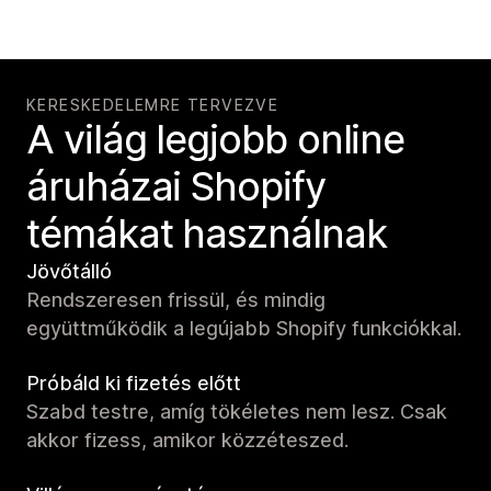
KERESKEDELEMRE TERVEZVE
A világ legjobb online
áruházai Shopify
témákat használnak
Jövőtálló
Rendszeresen frissül, és mindig
együttműködik a legújabb Shopify funkciókkal.
Próbáld ki fizetés előtt
Szabd testre, amíg tökéletes nem lesz. Csak
akkor fizess, amikor közzéteszed.