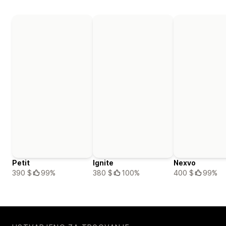
Petit
Ignite
Nexvo
390 $
99%
380 $
100%
400 $
99%