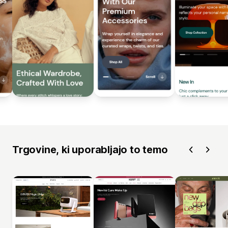
Trgovine, ki uporabljajo to temo