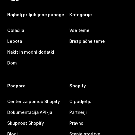
Najbolj priljubljene panoge
Kategorije
Oblačila
Vse teme
Lepota
Brezplačne teme
Nakit in modni dodatki
Dom
Podpora
Shopify
Center za pomoč Shopify
O podjetju
Dokumentacija API-ja
Partnerji
Skupnost Shopify
Pravno
Blogi
Stanje storitve