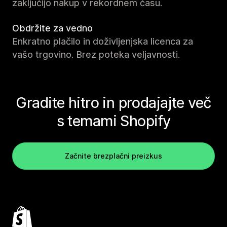
zaključijo nakup v rekordnem času.
Obdržite za vedno
Enkratno plačilo in doživljenjska licenca za
vašo trgovino. Brez poteka veljavnosti.
Gradite hitro in prodajajte več
s temami Shopify
Začnite brezplačni preizkus