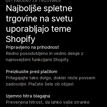
USTVARJENO ZA TRGOVANJE
Najboljše spletne
trgovine na svetu
uporabljajo teme
Shopify
Pripravljeno na prihodnost
Redno posodobljeno in vedno deluje z
najnovejšimi funkcijami Shopify.
Preizkusite pred plačilom
Prilagajajte tako dolgo, dokler niste povsem
zadovoljni. Plačate šele ob objavi.
Izjemno hitra blagajna
Preverjena hitrost, da lahko vaše stranke