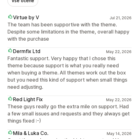
Vse ocene
Virtue by V
Jul 21, 2026
The team has been supportive with the theme.
Despite some limitations in the theme, overall happy
with the purchase
Dermfix Ltd
May 22, 2026
Fantastic support. Very happy that I chose this
theme because support is what you really need
when buying a theme. All themes work out the box
but you need this kind of support when small things
need adjusting.
Red Light Fix
May 22, 2026
These guys really go the extra mile on support. Had
a few small issues and requests and they always get
things fixed :-)
Mila & Luka Co.
May 14, 2026