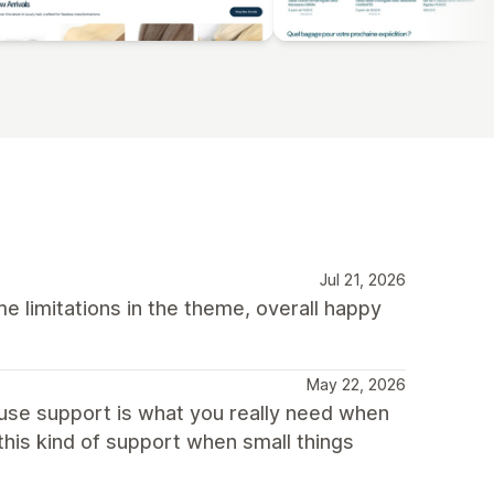
Jul 21, 2026
 limitations in the theme, overall happy
May 22, 2026
ause support is what you really need when
his kind of support when small things