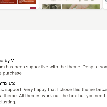
ue by V
m has been supportive with the theme. Despite some
he purchase
fix Ltd
ic support. Very happy that I chose this theme bec
a theme. All themes work out the box but you need t
justing.