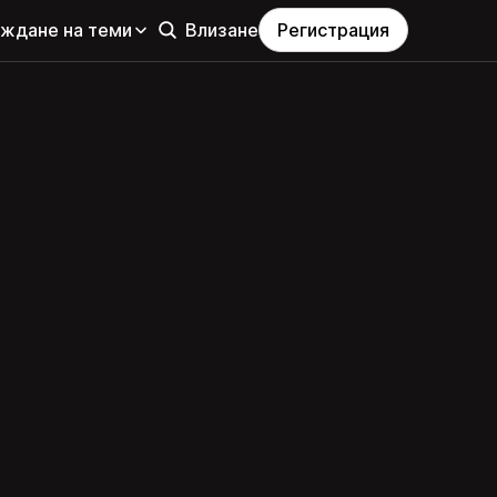
еждане на теми
Влизане
Регистрация