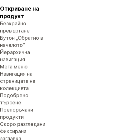
Откриване на
продукт
Безкрайно
превъртане
Бутон „Обратно в
началото“
Йерархична
навигация
Мега меню
Навигация на
страницата на
колекцията
Подобрено
търсене
Препоръчани
продукти
Скоро разгледани
Фиксирана
заглавка