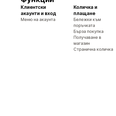
Клиентски
Количка и
акаунти и вход
плащане
Меню на акаунта
Бележки към
поръчката
Бърза покупка
Получаване в
магазин
Странична количка