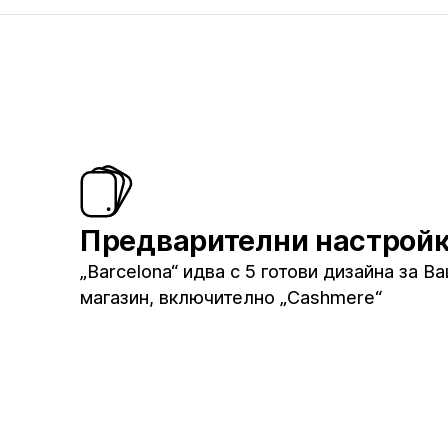
Предварителни настрой
„Barcelona“ идва с 5 готови дизайна за В
магазин, включително „Cashmere“