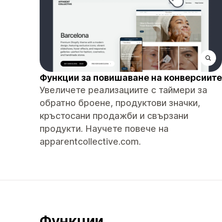
Функции за повишаване на конверсиите
Увеличете реализациите с таймери за
обратно броене, продуктови значки,
кръстосани продажби и свързани
продукти. Научете повече на
apparentcollective.com.
Функции