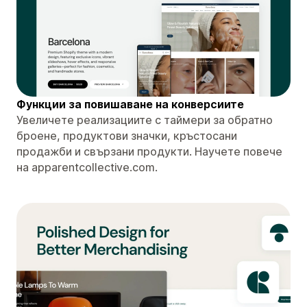
Функции за повишаване на конверсиите
Увеличете реализациите с таймери за обратно
броене, продуктови значки, кръстосани
продажби и свързани продукти. Научете повече
на apparentcollective.com.