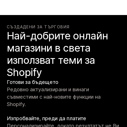
СЪЗДАДЕНИ ЗА ТЪРГОВИЯ
Най-добрите онлайн
магазини в света
използват теми за
Shopify
Готови за бъдещето
Редовно актуализирани и винаги
съвместими с най-новите функции на
Shopify.
Изпробвайте, преди да платите
Персонализирайте, докато резултатът не Ви