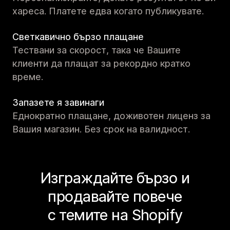
хареса. Платете едва когато публикувате.
Светкавично бързо плащане
Тествани за скорост, така че Вашите
клиенти да плащат за рекордно кратко
време.
Запазете я завинаги
Еднократно плащане, доживотен лиценз за
Вашия магазин. Без срок на валидност.
Изграждайте бързо и
продавайте повече
с темите на Shopify