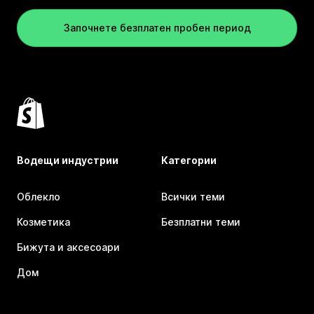
Започнете безплатен пробен период
Водещи индустрии
Категории
Облекло
Всички теми
Козметика
Безплатни теми
Бижута и аксесоари
Дом