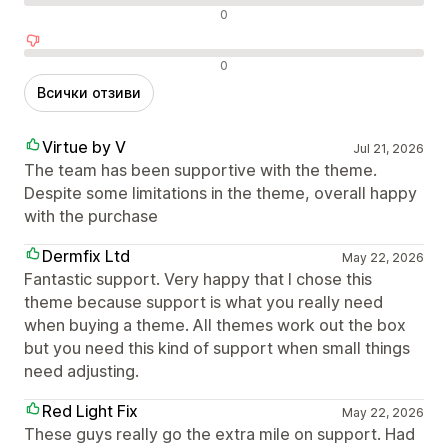
Неутрални отзиви
0
Отрицателни отзиви
0
Всички отзиви
Virtue by V
Jul 21, 2026
The team has been supportive with the theme.
Despite some limitations in the theme, overall happy
with the purchase
Dermfix Ltd
May 22, 2026
Fantastic support. Very happy that I chose this
theme because support is what you really need
when buying a theme. All themes work out the box
but you need this kind of support when small things
need adjusting.
Red Light Fix
May 22, 2026
These guys really go the extra mile on support. Had