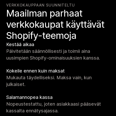
VERKKOKAUPPAAN SUUNNITELTU
Maailman parhaat
verkko­kaupat käyttävät
Shopify-teemoja
Kestää aikaa
Päivitetään säännöllisesti ja toimii aina
uusimpien Shopify-ominaisuuksien kanssa.
Kokeile ennen kuin maksat
Mukauta täydelliseksi. Maksa vain, kun
julkaiset.
Salamannopea kassa
Nopeustestattu, joten asiakkaasi pääsevät
kassalta ennätysajassa.