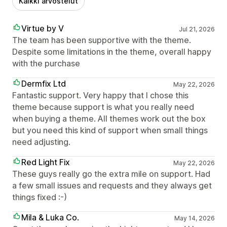
Kaikki arvostelut
Virtue by V
Jul 21, 2026
The team has been supportive with the theme.
Despite some limitations in the theme, overall happy
with the purchase
Dermfix Ltd
May 22, 2026
Fantastic support. Very happy that I chose this
theme because support is what you really need
when buying a theme. All themes work out the box
but you need this kind of support when small things
need adjusting.
Red Light Fix
May 22, 2026
These guys really go the extra mile on support. Had
a few small issues and requests and they always get
things fixed :-)
Mila & Luka Co.
May 14, 2026