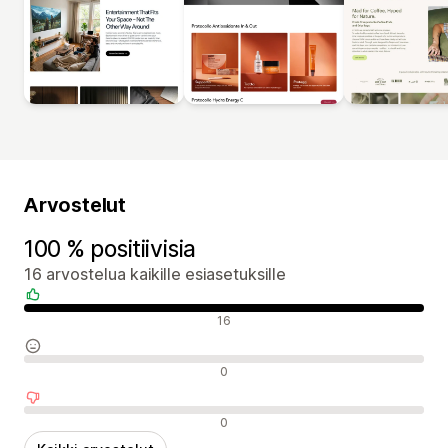
Arvostelut
100 % positiivisia
16 arvostelua kaikille esiasetuksille
Positiiviset arvostelut
16
Neutraalit arvostelut
0
Negatiiviset arvostelut
0