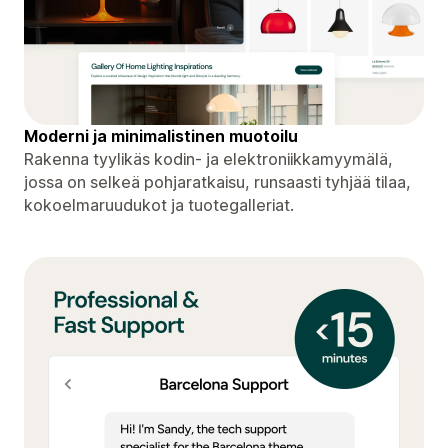
Moderni ja minimalistinen muotoilu
Rakenna tyylikäs kodin- ja elektroniikkamyymälä,
jossa on selkeä pohjaratkaisu, runsaasti tyhjää tilaa,
kokoelmaruudukot ja tuotegalleriat.