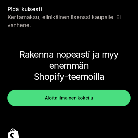
Pidä ikuisesti
Kertamaksu, elinikäinen lisenssi kaupalle. Ei
vanhene.
Rakenna nopeasti ja myy
enemmän
Shopify-teemoilla
Aloita ilmainen kokeilu