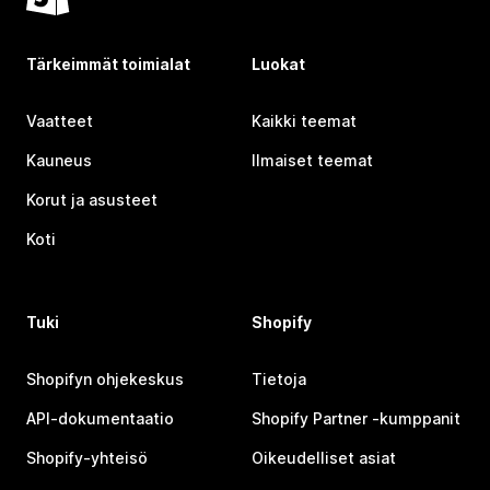
Tärkeimmät toimialat
Luokat
Vaatteet
Kaikki teemat
Kauneus
Ilmaiset teemat
Korut ja asusteet
Koti
Tuki
Shopify
Shopifyn ohjekeskus
Tietoja
API-dokumentaatio
Shopify Partner ‑kumppanit
Shopify-yhteisö
Oikeudelliset asiat