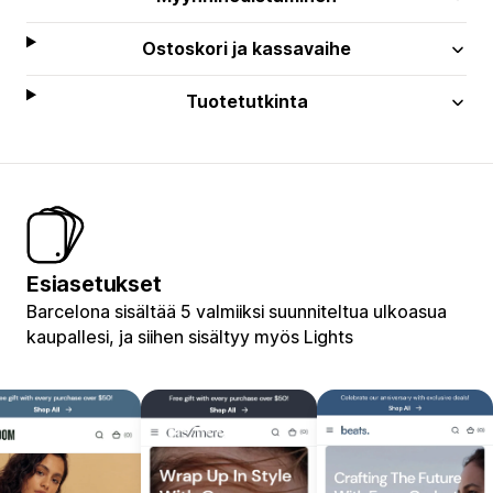
Ostoskori ja kassavaihe
Tuotetutkinta
Esiasetukset
Barcelona sisältää 5 valmiiksi suunniteltua ulkoasua
kaupallesi, ja siihen sisältyy myös Lights