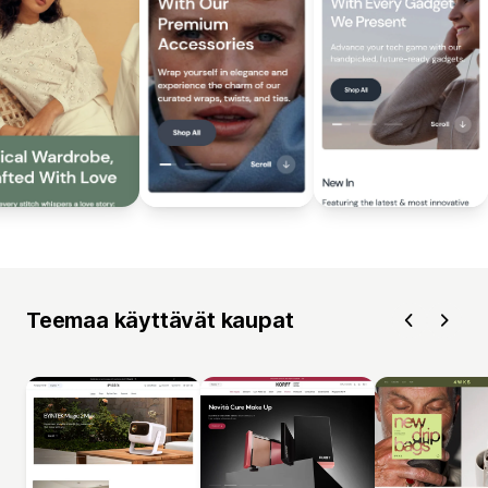
Teemaa käyttävät kaupat