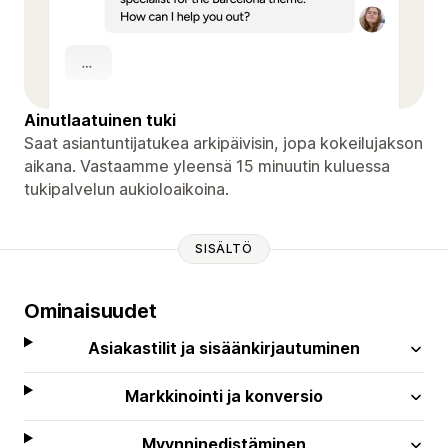
Ainutlaatuinen tuki
Saat asiantuntijatukea arkipäivisin, jopa kokeilujakson
aikana. Vastaamme yleensä 15 minuutin kuluessa
tukipalvelun aukioloaikoina.
SISÄLTÖ
Ominaisuudet
Asiakastilit ja sisäänkirjautuminen
Markkinointi ja konversio
Myynninedistäminen