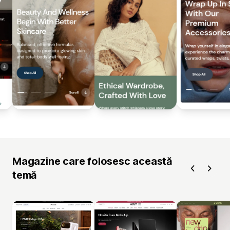
Magazine care folosesc această
temă