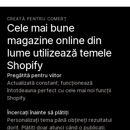
CREATĂ PENTRU COMERȚ
Cele mai bune
magazine online din
lume utilizează temele
Shopify
Pregătită pentru viitor
Actualizată constant; funcționează
întotdeauna perfect cu cele mai noi funcții
Shopify.
Încercați înainte să plătiți
Personalizați tema până obțineți rezultatul
dorit. Plătiți doar atunci când o publicați.