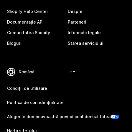
Shopify Help Center
Despre
Documentație API
Parteneri
Comunitatea Shopify
Informații legale
Bloguri
Starea serviciului
Condiții de utilizare
Politica de confidențialitate
Alegerile dumneavoastră privind confidențialitatea
Harta site-ului