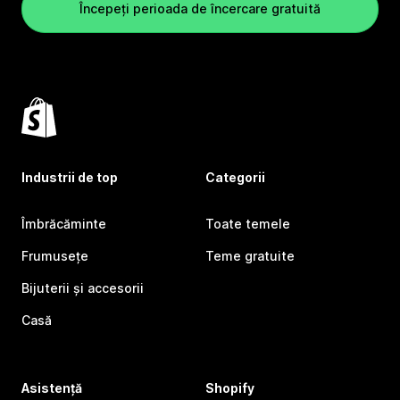
Începeți perioada de încercare gratuită
Industrii de top
Categorii
Îmbrăcăminte
Toate temele
Frumusețe
Teme gratuite
Bijuterii și accesorii
Casă
Asistență
Shopify