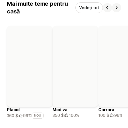
Mai multe teme pentru
Vedeți tot
casă
Placid
Modiva
Carrara
350 $
100%
100 $
96%
360 $
99%
NOU