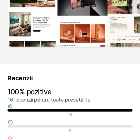
Recenzii
100% pozitive
16 recenzii pentru toate presetările
Recenzii pozitive
16
Recenzii neutre
0