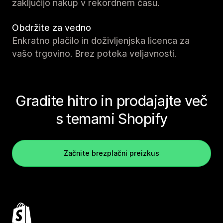
zaključijo nakup v rekordnem času.
Obdržite za vedno
Enkratno plačilo in doživljenjska licenca za
vašo trgovino. Brez poteka veljavnosti.
Gradite hitro in prodajajte več
s temami Shopify
Začnite brezplačni preizkus