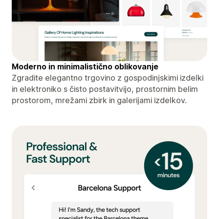
Moderno in minimalistično oblikovanje
Zgradite elegantno trgovino z gospodinjskimi izdelki
in elektroniko s čisto postavitvijo, prostornim belim
prostorom, mrežami zbirk in galerijami izdelkov.