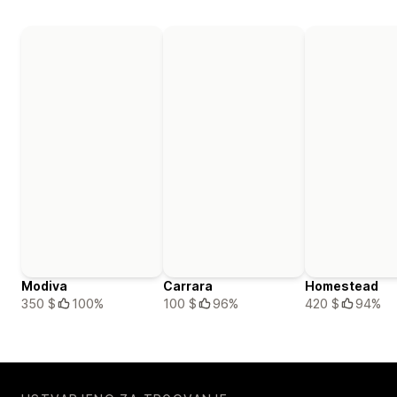
Modiva
Carrara
Homestead
350 $
100%
100 $
96%
420 $
94%