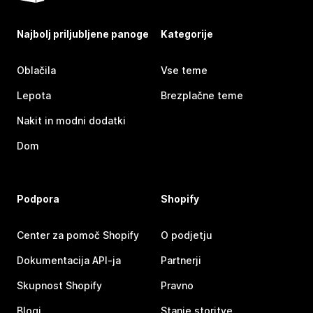
Najbolj priljubljene panoge
Kategorije
Oblačila
Vse teme
Lepota
Brezplačne teme
Nakit in modni dodatki
Dom
Podpora
Shopify
Center za pomoč Shopify
O podjetju
Dokumentacija API-ja
Partnerji
Skupnost Shopify
Pravno
Blogi
Stanje storitve