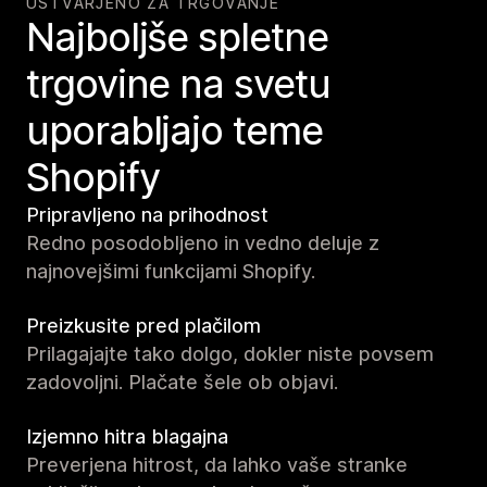
USTVARJENO ZA TRGOVANJE
Najboljše spletne
trgovine na svetu
uporabljajo teme
Shopify
Pripravljeno na prihodnost
Redno posodobljeno in vedno deluje z
najnovejšimi funkcijami Shopify.
Preizkusite pred plačilom
Prilagajajte tako dolgo, dokler niste povsem
zadovoljni. Plačate šele ob objavi.
Izjemno hitra blagajna
Preverjena hitrost, da lahko vaše stranke