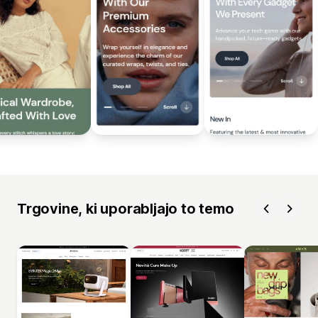
Trgovine, ki uporabljajo to temo