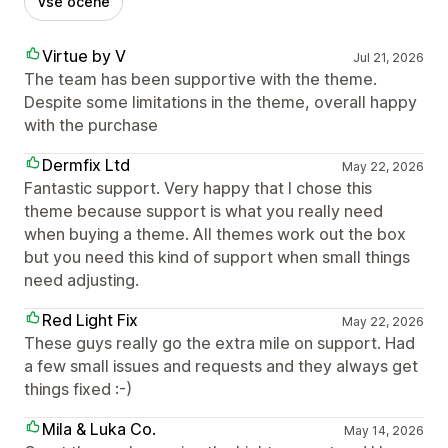
Vse ocene
Virtue by V
Jul 21, 2026
The team has been supportive with the theme.
Despite some limitations in the theme, overall happy
with the purchase
Dermfix Ltd
May 22, 2026
Fantastic support. Very happy that I chose this
theme because support is what you really need
when buying a theme. All themes work out the box
but you need this kind of support when small things
need adjusting.
Red Light Fix
May 22, 2026
These guys really go the extra mile on support. Had
a few small issues and requests and they always get
things fixed :-)
Mila & Luka Co.
May 14, 2026