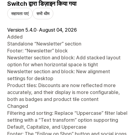
Switch द्वारा डिज़ाइन किया गया
सहायता पाएं
सभी थीम
Version 5.4.0
•
August 04, 2026
Added
Standalone “Newsletter” section
Footer: “Newsletter” block
Newsletter section and block: Add stacked layout
option for when horizontal space is tight
Newsletter section and block: New alignment
settings for desktop
Product tiles: Discounts are now reflected more
accurately, and their display is more configurable,
both as badges and product tile content
Changed
Filtering and sorting: Replace “Uppercase” filter label
setting with a “Text transform” option supporting
Default, Capitalize, and Uppercase
Footer: The “Follow on Shop” button and social icons