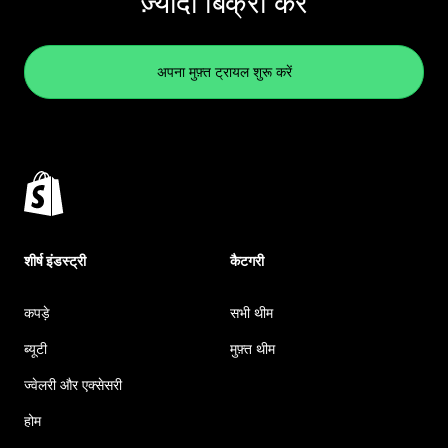
ज़्यादा बिक्री करें
अपना मुफ़्त ट्रायल शुरू करें
शीर्ष इंडस्ट्री
कैटगरी
कपड़े
सभी थीम
ब्यूटी
मुफ़्त थीम
ज्वेलरी और एक्सेसरी
होम