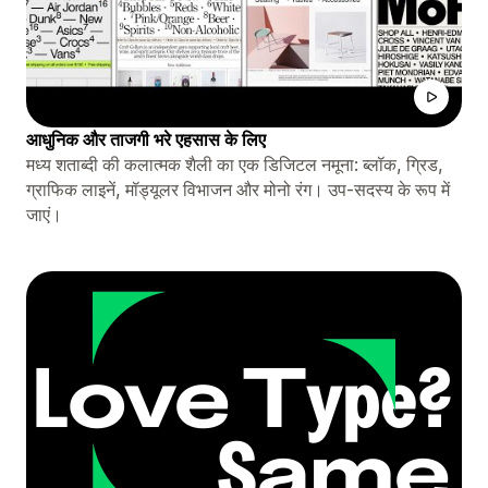
आधुनिक और ताजगी भरे एहसास के लिए
मध्य शताब्दी की कलात्मक शैली का एक डिजिटल नमूना: ब्लॉक, ग्रिड,
ग्राफिक लाइनें, मॉड्यूलर विभाजन और मोनो रंग। उप-सदस्य के रूप में
जाएं।