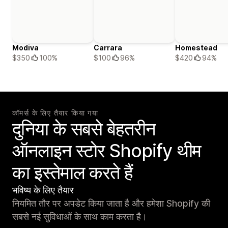
Modiva
Carrara
Homestead
$350
100%
$100
96%
$420
94%
कॉमर्स के लिए तैयार किया गया
दुनिया के सबसे बेहतरीन
ऑनलाइन स्टोर Shopify थीम
का इस्तेमाल करते हैं
भविष्य के लिए तैयार
नियमित तौर पर अपडेट किया जाता है और हमेशा Shopify की
सबसे नई सुविधाओं के साथ काम करता है।