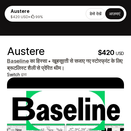
Austere
डेमो देखें
आज़माएं
$420 USD
•
99%
Austere
$420
USD
Baseline
का हिस्सा
•
खूबसूरती से सजाए गए स्टोरफ्रंट के लिए
ब्रूटलिस्ट शैली से प्रेरित थीम।
Switch
द्वारा