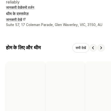
reliably
जानकारी देखें
सभी वर्ज़न
थीम के दस्तावेज़
जानकारी देखें
डिज़ाइनर के संपर्क की जानकारी
Suite 57, 17 Coleman Parade, Glen Waverley, VIC, 3150, AU
होम के लिए और थीम
सभी देखें