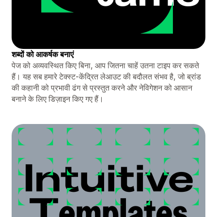
शब्दों को आकर्षक बनाएं
पेज को अव्यवस्थित किए बिना, आप जितना चाहें उतना टाइप कर सकते
हैं। यह सब हमारे टेक्स्ट-केंद्रित लेआउट की बदौलत संभव है, जो ब्रांड
की कहानी को प्रभावी ढंग से प्रस्तुत करने और नेविगेशन को आसान
बनाने के लिए डिज़ाइन किए गए हैं।