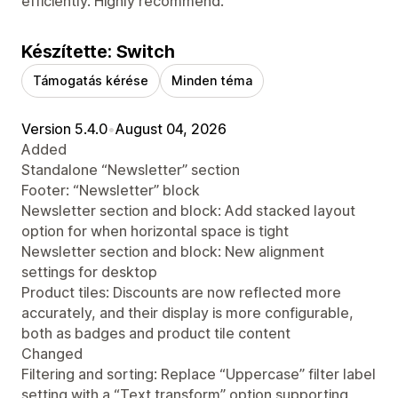
efficiently. Highly recommend.
Készítette: Switch
Támogatás kérése
Minden téma
Version 5.4.0
•
August 04, 2026
Added
Standalone “Newsletter” section
Footer: “Newsletter” block
Newsletter section and block: Add stacked layout
option for when horizontal space is tight
Newsletter section and block: New alignment
settings for desktop
Product tiles: Discounts are now reflected more
accurately, and their display is more configurable,
both as badges and product tile content
Changed
Filtering and sorting: Replace “Uppercase” filter label
setting with a “Text transform” option supporting