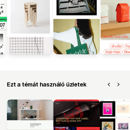
Ezt a témát használó üzletek