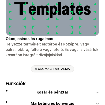
Okos, csinos és rugalmas
Helyezze termékeit előtérbe és középre. Vagy
balra, jobbra, felfelé vagy lefelé. És végül a vásárlók
kosarába integrált dizájnjainkkal.
A CSOMAG TARTALMA
Funkciók
Kosár és pénztár
Marketing és konverzió