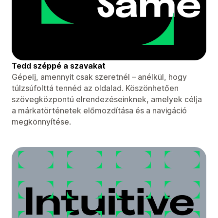
Tedd széppé a szavakat
Gépelj, amennyit csak szeretnél – anélkül, hogy
túlzsúfolttá tennéd az oldalad. Köszönhetően
szövegközpontú elrendezéseinknek, amelyek célja
a márkatörténetek előmozdítása és a navigáció
megkönnyítése.