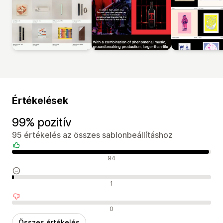
Értékelések
99% pozitív
95 értékelés az összes sablonbeállításhoz
Pozitív értékelések
94
Semleges értékelések
1
Negatív értékelések
0
Összes értékelés