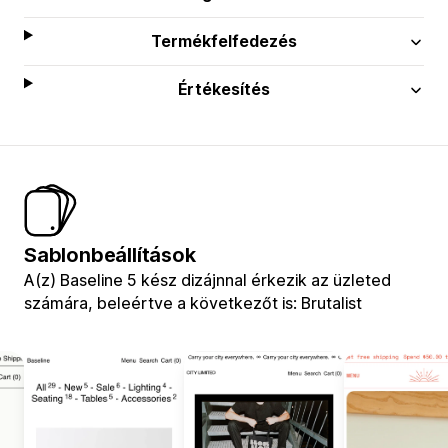
Termékfelfedezés
Értékesítés
Sablonbeállítások
A(z) Baseline 5 kész dizájnnal érkezik az üzleted
számára, beleértve a következőt is: Brutalist