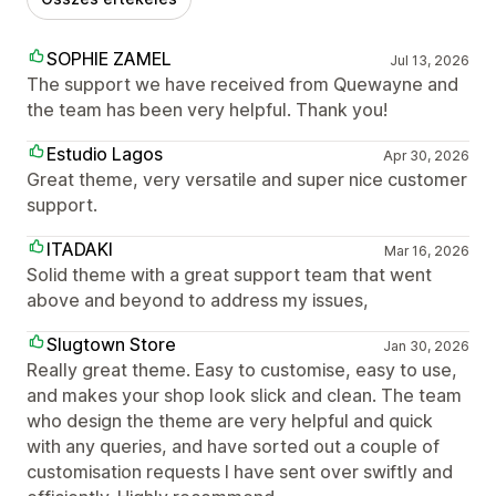
SOPHIE ZAMEL
Jul 13, 2026
The support we have received from Quewayne and
the team has been very helpful. Thank you!
Estudio Lagos
Apr 30, 2026
Great theme, very versatile and super nice customer
support.
ITADAKI
Mar 16, 2026
Solid theme with a great support team that went
above and beyond to address my issues,
Slugtown Store
Jan 30, 2026
Really great theme. Easy to customise, easy to use,
and makes your shop look slick and clean. The team
who design the theme are very helpful and quick
with any queries, and have sorted out a couple of
customisation requests I have sent over swiftly and