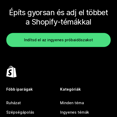
Építs gyorsan és adj el többet
a Shopify-témákkal
Indítsd el az ingyenes próbaidőszakot
Főbb iparágak
Kategóriák
Ruházat
Minden téma
Szépségápolás
Ingyenes témák