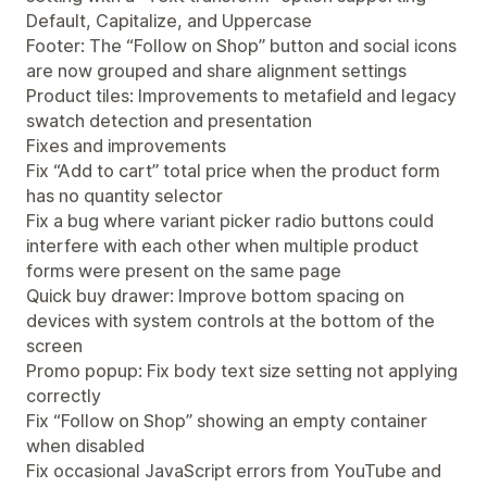
Default, Capitalize, and Uppercase
Footer: The “Follow on Shop” button and social icons
are now grouped and share alignment settings
Product tiles: Improvements to metafield and legacy
swatch detection and presentation
Fixes and improvements
Fix “Add to cart” total price when the product form
has no quantity selector
Fix a bug where variant picker radio buttons could
interfere with each other when multiple product
forms were present on the same page
Quick buy drawer: Improve bottom spacing on
devices with system controls at the bottom of the
screen
Promo popup: Fix body text size setting not applying
correctly
Fix “Follow on Shop” showing an empty container
when disabled
Fix occasional JavaScript errors from YouTube and