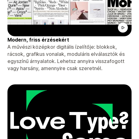
Modern, friss érzésekért
A művészi középkor digitális ízelítője: blokkok,
rácsok, grafikus vonalak, moduláris elválasztók és
egyszínű árnyalatok. Lehetsz annyira visszafogott
vagy harsány, amennyire csak szeretnél.