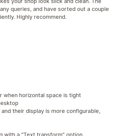
kes your shop look slick and clean. The
any queries, and have sorted out a couple
ciently. Highly recommend.
 when horizontal space is tight
desktop
and their display is more configurable,
ng with a “Text transform” option