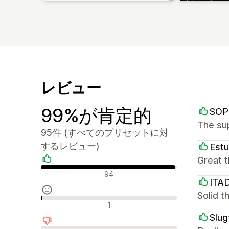
レビュー
99%が肯定的
SOP
The su
95件 (すべてのプリセットに対
するレビュー)
Estu
Great t
肯定的なレビュー
94
ITA
Solid 
中間的なレビュー
1
Slug