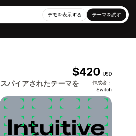
デモを表示する
テーマを試す
$420
USD
ンスパイアされたテーマを
作成者：
Switch