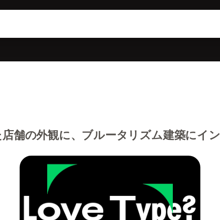
た店舗の外観に、ブルータリズム建築にイ