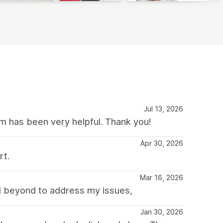
Jul 13, 2026
 has been very helpful. Thank you!
Apr 30, 2026
rt.
Mar 16, 2026
d beyond to address my issues,
Jan 30, 2026