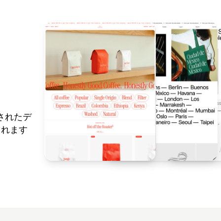
意されたデ
まれます