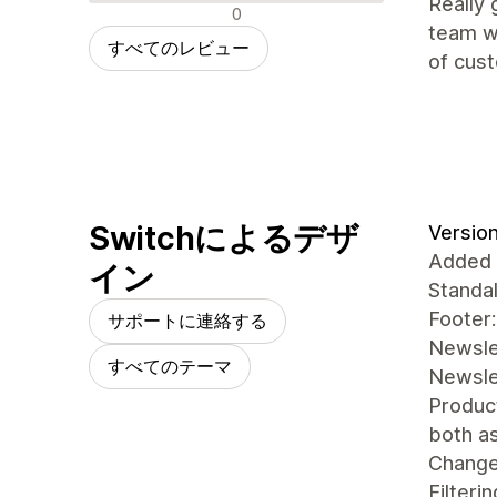
Really 
否定的なレビュー
0
team wh
すべてのレビュー
of cust
Switchによるデザ
Version
Added
イン
Standa
Footer:
サポートに連絡する
Newslet
すべてのテーマ
Newsle
Product
both as
Chang
Filteri