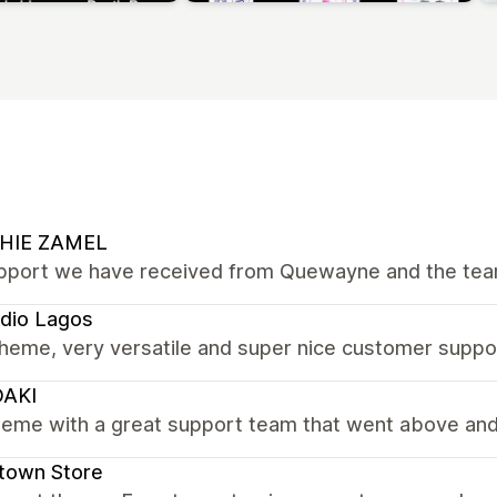
HIE ZAMEL
pport we have received from Quewayne and the team
dio Lagos
heme, very versatile and super nice customer suppo
DAKI
theme with a great support team that went above an
town Store