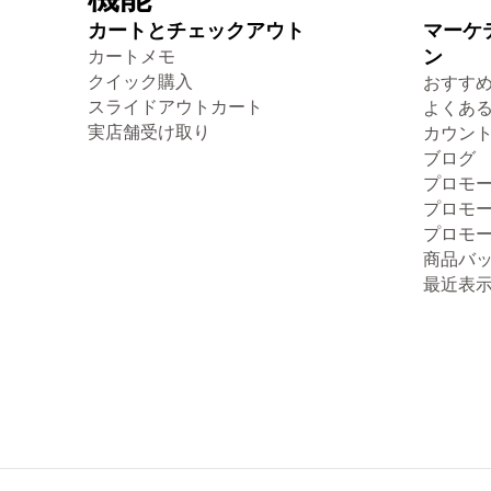
カートとチェックアウト
マーケ
カートメモ
ン
クイック購入
おすす
スライドアウトカート
よくあ
実店舗受け取り
カウン
ブログ
プロモ
プロモ
プロモ
商品バ
最近表