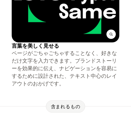
言葉を美しく見せる
ページがごちゃごちゃすることなく、好きな
だけ文字を入力できます。ブランドストーリ
ーを効果的に伝え、ナビゲーションを容易に
するために設計された、テキスト中心のレイ
アウトのおかげです。
含まれるもの