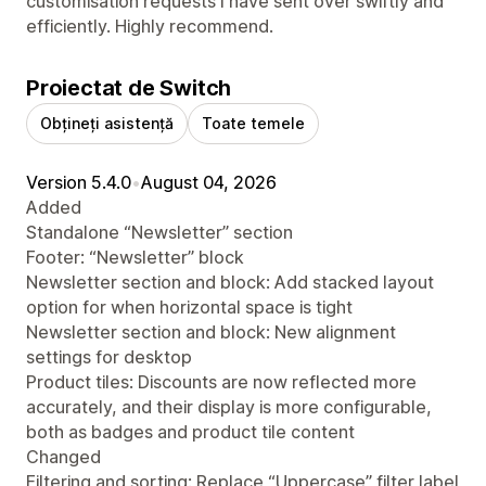
customisation requests I have sent over swiftly and
efficiently. Highly recommend.
Proiectat de Switch
Obțineți asistență
Toate temele
Version 5.4.0
•
August 04, 2026
Added
Standalone “Newsletter” section
Footer: “Newsletter” block
Newsletter section and block: Add stacked layout
option for when horizontal space is tight
Newsletter section and block: New alignment
settings for desktop
Product tiles: Discounts are now reflected more
accurately, and their display is more configurable,
both as badges and product tile content
Changed
Filtering and sorting: Replace “Uppercase” filter label