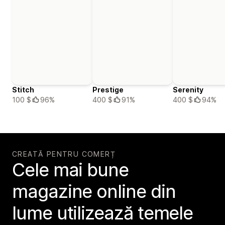
Stitch
Prestige
Serenity
100 $
96%
400 $
91%
400 $
94%
CREATĂ PENTRU COMERȚ
Cele mai bune
magazine online din
lume utilizează temele