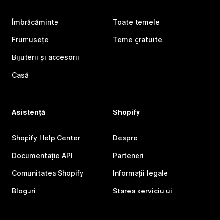
Îmbrăcăminte
Toate temele
Frumusețe
Teme gratuite
Bijuterii și accesorii
Casă
Asistență
Shopify
Shopify Help Center
Despre
Documentație API
Parteneri
Comunitatea Shopify
Informații legale
Bloguri
Starea serviciului