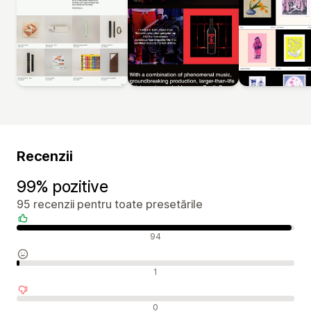
Recenzii
99% pozitive
95 recenzii pentru toate presetările
Recenzii pozitive
94
Recenzii neutre
1
Recenzii negative
0