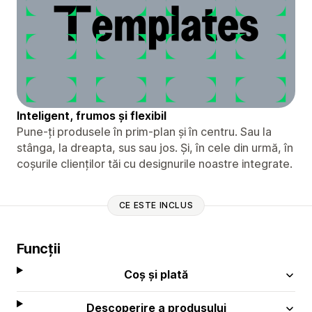
Inteligent, frumos și flexibil
Pune-ți produsele în prim-plan și în centru. Sau la
stânga, la dreapta, sus sau jos. Și, în cele din urmă, în
coșurile clienților tăi cu designurile noastre integrate.
CE ESTE INCLUS
Funcții
Coș și plată
Descoperire a produsului