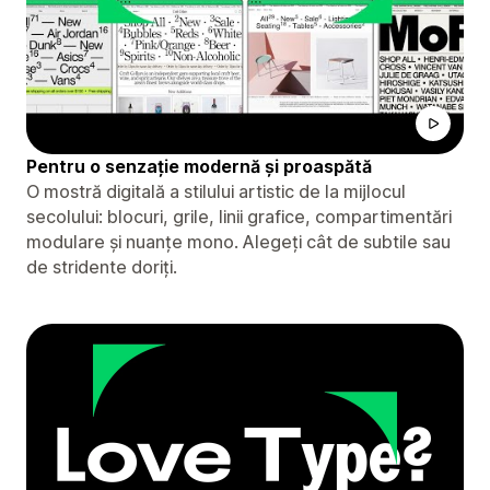
Pentru o senzație modernă și proaspătă
O mostră digitală a stilului artistic de la mijlocul
secolului: blocuri, grile, linii grafice, compartimentări
modulare și nuanțe mono. Alegeți cât de subtile sau
de stridente doriți.