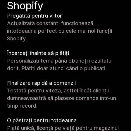
Shopify
Pregătită pentru viitor
Actualizată constant; funcționează
întotdeauna perfect cu cele mai noi funcții
Shopify.
Încercați înainte să plătiți
Personalizați tema până obțineți rezultatul
dorit. Plătiți doar atunci când o publicați.
Finalizare rapidă a comenzii
Testată pentru viteză, astfel încât clienții
dumneavoastră să plaseze comanda într-un
timp record.
O păstrați pentru totdeauna
Plată unică, licență pe viață pentru magazinul