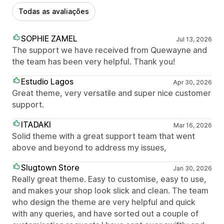
Todas as avaliações
SOPHIE ZAMEL
Jul 13, 2026
The support we have received from Quewayne and
the team has been very helpful. Thank you!
Estudio Lagos
Apr 30, 2026
Great theme, very versatile and super nice customer
support.
ITADAKI
Mar 16, 2026
Solid theme with a great support team that went
above and beyond to address my issues,
Slugtown Store
Jan 30, 2026
Really great theme. Easy to customise, easy to use,
and makes your shop look slick and clean. The team
who design the theme are very helpful and quick
with any queries, and have sorted out a couple of