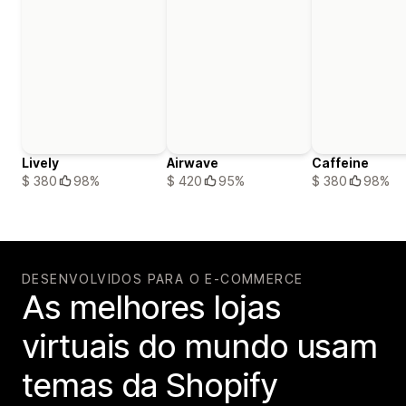
Lively
Airwave
Caffeine
$ 380
98%
$ 420
95%
$ 380
98%
DESENVOLVIDOS PARA O E-COMMERCE
As melhores lojas
virtuais do mundo usam
temas da Shopify