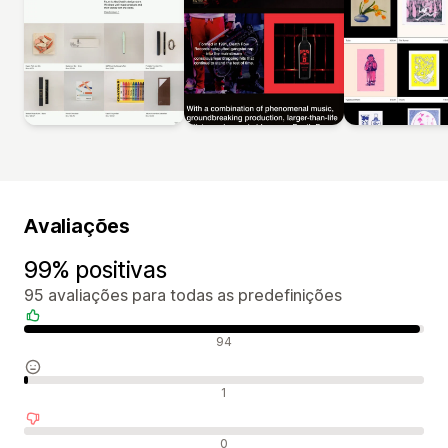
Avaliações
99% positivas
95 avaliações para todas as predefinições
Avaliações positivas
94
Avaliações neutras
1
Avaliações negativas
0