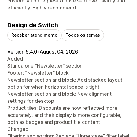
customisation requests I have sent over swiftly and
efficiently. Highly recommend.
Design de Switch
Receber atendimento
Todos os temas
Version 5.4.0
•
August 04, 2026
Added
Standalone “Newsletter” section
Footer: “Newsletter” block
Newsletter section and block: Add stacked layout
option for when horizontal space is tight
Newsletter section and block: New alignment
settings for desktop
Product tiles: Discounts are now reflected more
accurately, and their display is more configurable,
both as badges and product tile content
Changed
Filtering and sorting: Replace “Uppercase” filter label