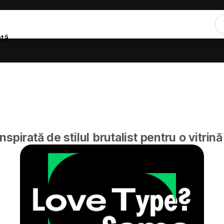
nță
nspirată de stilul brutalist pentru o vitri