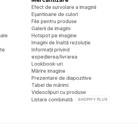
Efect de survolare a imaginii
Eșantioane de culori
File pentru produse
Galerii de imagini
nale
Hotspot pe imagine
Imagini de înaltă rezoluție
nte
Informații privind
expedierea/livrarea
Lookbook-uri
Mărire imagine
Prezentare de diapozitive
Tabel de mărimi
Videoclipuri cu produse
Listare combinată
SHOPIFY PLUS