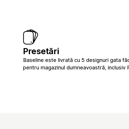
Presetări
Baseline este livrată cu 5 designuri gata fă
pentru magazinul dumneavoastră, inclusiv 