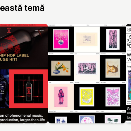
ceastă temă