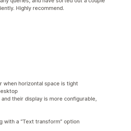
any queries, and have sorted out a couple
ciently. Highly recommend.
 when horizontal space is tight
desktop
and their display is more configurable,
ng with a “Text transform” option