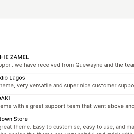
HIE ZAMEL
pport we have received from Quewayne and the team
dio Lagos
heme, very versatile and super nice customer suppo
DAKI
theme with a great support team that went above an
town Store
great theme. Easy to customise, easy to use, and ma