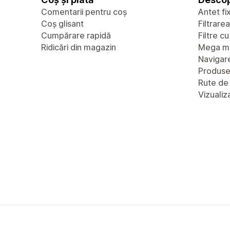
Comentarii pentru coș
Antet fi
Coș glisant
Filtrare
Cumpărare rapidă
Filtre c
Ridicări din magazin
Mega m
Navigare
Produs
Rute de
Vizualiz