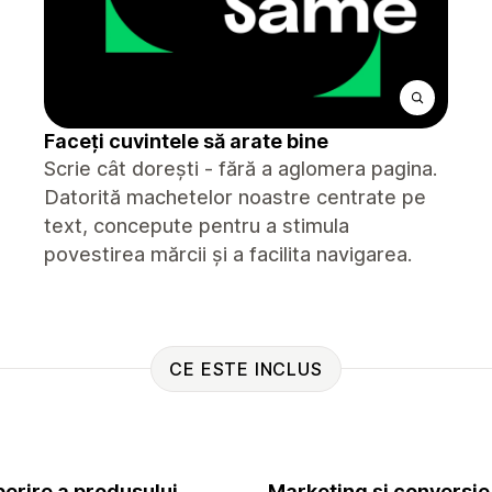
Faceți cuvintele să arate bine
Scrie cât dorești - fără a aglomera pagina.
Datorită machetelor noastre centrate pe
text, concepute pentru a stimula
povestirea mărcii și a facilita navigarea.
CE ESTE INCLUS
erire a produsului
Marketing și conversie