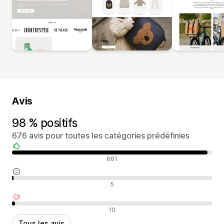
Avis
98 % positifs
676 avis pour toutes les catégories prédéfinies
Avis positifs
661
Avis neutres
5
Avis négatifs
10
Tous les avis