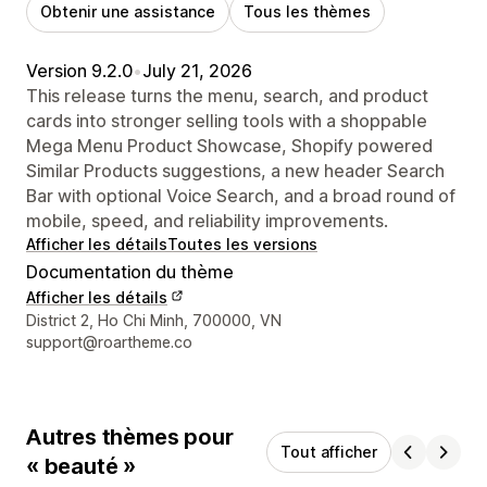
Obtenir une assistance
Tous les thèmes
Version 9.2.0
•
July 21, 2026
This release turns the menu, search, and product
cards into stronger selling tools with a shoppable
Mega Menu Product Showcase, Shopify powered
Similar Products suggestions, a new header Search
Bar with optional Voice Search, and a broad round of
mobile, speed, and reliability improvements.
Afficher les détails
Toutes les versions
Documentation du thème
Afficher les détails
Coordonnées du concepteur
District 2, Ho Chi Minh, 700000, VN
support@roartheme.co
Autres thèmes pour
Tout afficher
« beauté »