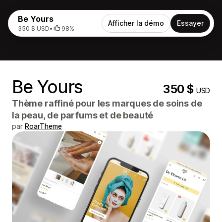
Be Yours
Afficher la démo
Essayer
350 $ USD
•
98%
Be Yours
350 $
USD
Thème raffiné pour les marques de soins de
la peau, de parfums et de beauté
par
RoarTheme