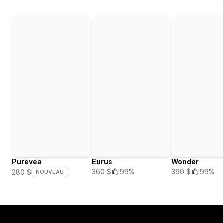
Purevea
Eurus
Wonder
360 $
99%
390 $
99%
280 $
NOUVEAU