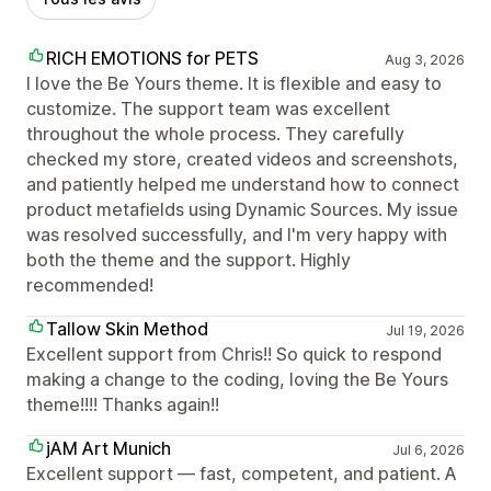
RICH EMOTIONS for PETS
Aug 3, 2026
I love the Be Yours theme. It is flexible and easy to
customize. The support team was excellent
throughout the whole process. They carefully
checked my store, created videos and screenshots,
and patiently helped me understand how to connect
product metafields using Dynamic Sources. My issue
was resolved successfully, and I'm very happy with
both the theme and the support. Highly
recommended!
Tallow Skin Method
Jul 19, 2026
Excellent support from Chris!! So quick to respond
making a change to the coding, loving the Be Yours
theme!!!! Thanks again!!
jAM Art Munich
Jul 6, 2026
Excellent support — fast, competent, and patient. A