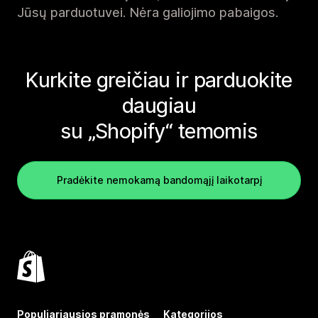
Jūsų parduotuvei. Nėra galiojimo pabaigos.
Kurkite greičiau ir parduokite
daugiau
su „Shopify“ temomis
Pradėkite nemokamą bandomąjį laikotarpį
Populiariausios pramonės
Kategorijos