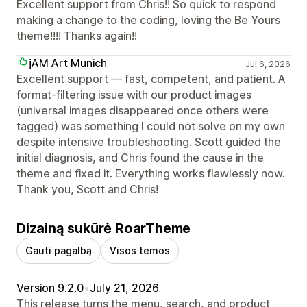
Excellent support from Chris!! So quick to respond
making a change to the coding, loving the Be Yours
theme!!!! Thanks again!!
jAM Art Munich
Jul 6, 2026
Excellent support — fast, competent, and patient. A
format-filtering issue with our product images
(universal images disappeared once others were
tagged) was something I could not solve on my own
despite intensive troubleshooting. Scott guided the
initial diagnosis, and Chris found the cause in the
theme and fixed it. Everything works flawlessly now.
Thank you, Scott and Chris!
Dizainą sukūrė RoarTheme
Gauti pagalbą
Visos temos
Version 9.2.0
•
July 21, 2026
This release turns the menu, search, and product