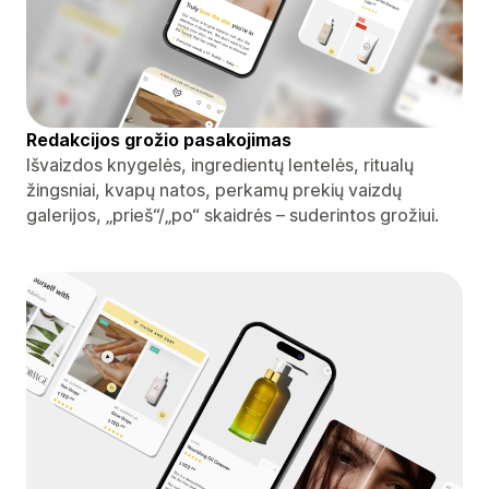
Redakcijos grožio pasakojimas
Išvaizdos knygelės, ingredientų lentelės, ritualų
žingsniai, kvapų natos, perkamų prekių vaizdų
galerijos, „prieš“/„po“ skaidrės – suderintos grožiui.