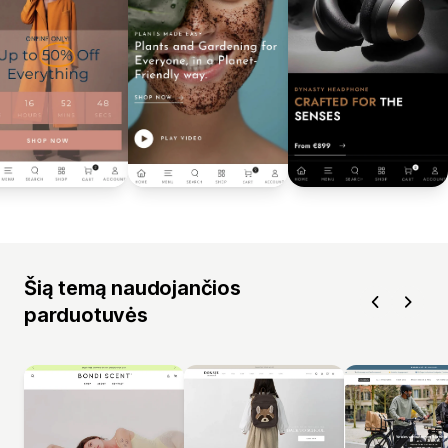
Šią temą naudojančios
parduotuvės