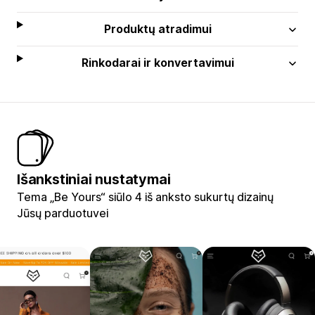
Produktų atradimui
Rinkodarai ir konvertavimui
Išankstiniai nustatymai
Tema „Be Yours“ siūlo 4 iš anksto sukurtų dizainų
Jūsų parduotuvei