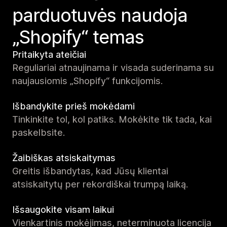
parduotuvės naudoja
„Shopify“ temas
Pritaikyta ateičiai
Reguliariai atnaujinama ir visada suderinama su
naujausiomis „Shopify“ funkcijomis.
Išbandykite prieš mokėdami
Tinkinkite tol, kol patiks. Mokėkite tik tada, kai
paskelbsite.
Žaibiškas atsiskaitymas
Greitis išbandytas, kad Jūsų klientai
atsiskaitytų per rekordiškai trumpą laiką.
Išsaugokite visam laikui
Vienkartinis mokėjimas, neterminuota licencija