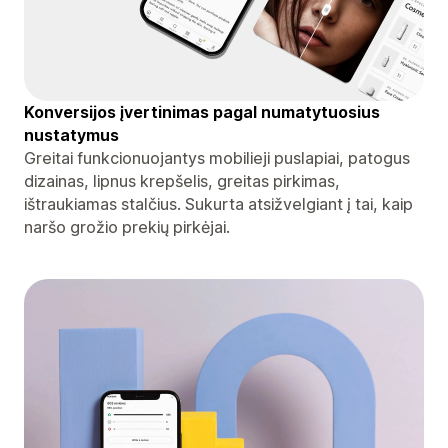
Konversijos įvertinimas pagal numatytuosius
nustatymus
Greitai funkcionuojantys mobilieji puslapiai, patogus
dizainas, lipnus krepšelis, greitas pirkimas,
ištraukiamas stalčius. Sukurta atsižvelgiant į tai, kaip
naršo grožio prekių pirkėjai.