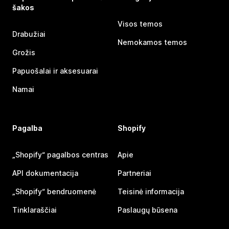
šakos
Visos temos
Drabužiai
Nemokamos temos
Grožis
Papuošalai ir aksesuarai
Namai
Pagalba
Shopify
„Shopify“ pagalbos centras
Apie
API dokumentacija
Partneriai
„Shopify“ bendruomenė
Teisinė informacija
Tinklaraščiai
Paslaugų būsena