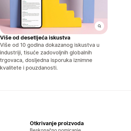
Više od desetljeća iskustva
Više od 10 godina dokazanog iskustva u
industriji, tisuće zadovoljnih globalnih
trgovaca, dosljedna isporuka iznimne
kvalitete i pouzdanosti.
Otkrivanje proizvoda
Beskonačno pomicanje