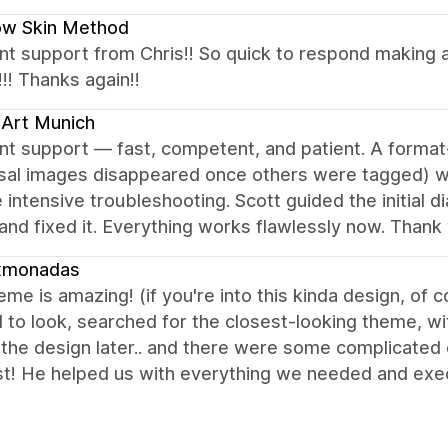
ow Skin Method
nt support from Chris!! So quick to respond making a
!! Thanks again!!
Art Munich
nt support — fast, competent, and patient. A format-
rsal images disappeared once others were tagged) w
 intensive troubleshooting. Scott guided the initial d
nd fixed it. Everything works flawlessly now. Thank 
xmonadas
eme is amazing! (if you're into this kinda design, of
to look, searched for the closest-looking theme, wi
 the design later.. and there were some complicated 
st! He helped us with everything we needed and exec