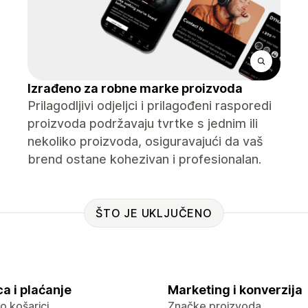
Izrađeno za robne marke proizvoda
Prilagodljivi odjeljci i prilagođeni rasporedi
proizvoda podržavaju tvrtke s jednim ili
nekoliko proizvoda, osiguravajući da vaš
brend ostane kohezivan i profesionalan.
ŠTO JE UKLJUČENO
a i plaćanje
Marketing i konverzija
 o košarici
Značke proizvoda