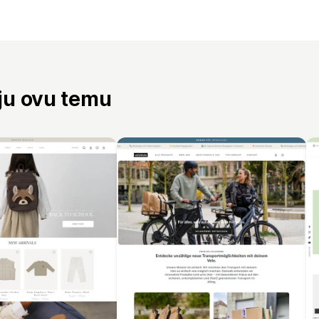
aju ovu temu