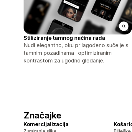
Stiliziranje tamnog načina rada
Nudi elegantno, oku prilagođeno sučelje s
tamnim pozadinama i optimiziranim
kontrastom za ugodno gledanje.
Značajke
Komercijalizacija
Košaric
Zumiranje slike
Bilješke