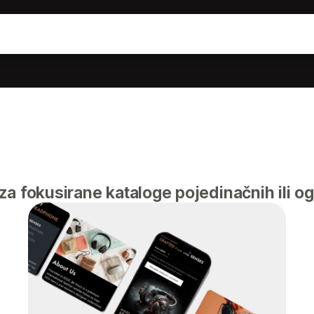
za fokusirane kataloge pojedinačnih ili o