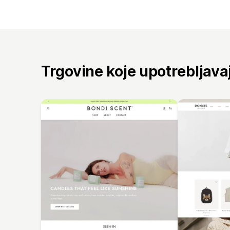
Trgovine koje upotrebljav