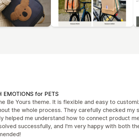
H EMOTIONS for PETS
the Be Yours theme. It is flexible and easy to custo
hout the whole process. They carefully checked my s
tly helped me understand how to connect product me
olved successfully, and I'm very happy with both th
mended!