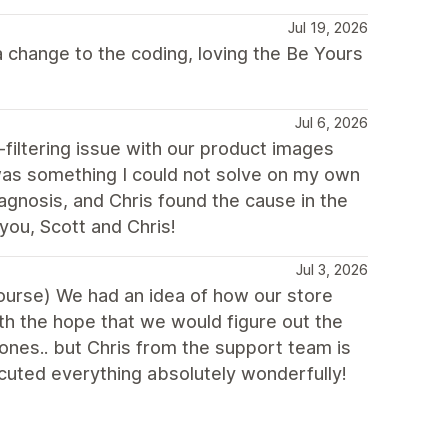
Jul 19, 2026
 change to the coding, loving the Be Yours
Jul 6, 2026
filtering issue with our product images
as something I could not solve on my own
iagnosis, and Chris found the cause in the
you, Scott and Chris!
Jul 3, 2026
 course) We had an idea of how our store
th the hope that we would figure out the
ones.. but Chris from the support team is
uted everything absolutely wonderfully!