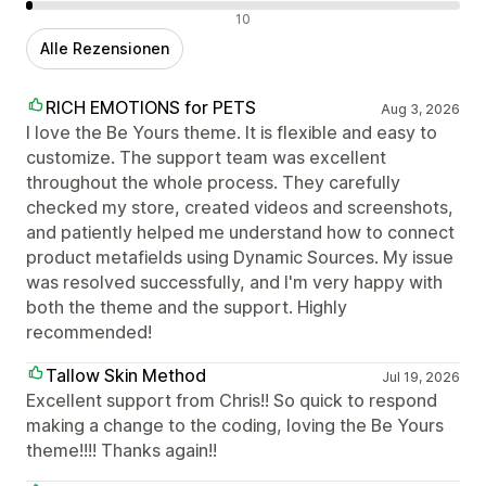
Negative Bewertungen
10
Alle Rezensionen
RICH EMOTIONS for PETS
Aug 3, 2026
I love the Be Yours theme. It is flexible and easy to
customize. The support team was excellent
throughout the whole process. They carefully
checked my store, created videos and screenshots,
and patiently helped me understand how to connect
product metafields using Dynamic Sources. My issue
was resolved successfully, and I'm very happy with
both the theme and the support. Highly
recommended!
Tallow Skin Method
Jul 19, 2026
Excellent support from Chris!! So quick to respond
making a change to the coding, loving the Be Yours
theme!!!! Thanks again!!