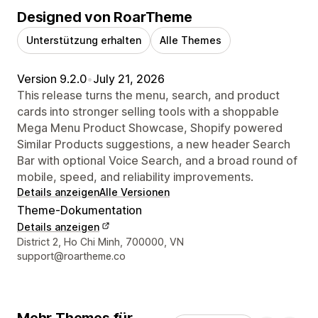
Designed von RoarTheme
Unterstützung erhalten
Alle Themes
Version 9.2.0
•
July 21, 2026
This release turns the menu, search, and product
cards into stronger selling tools with a shoppable
Mega Menu Product Showcase, Shopify powered
Similar Products suggestions, a new header Search
Bar with optional Voice Search, and a broad round of
mobile, speed, and reliability improvements.
Details anzeigen
Alle Versionen
Theme-Dokumentation
Details anzeigen
Designer-Kontaktdaten
District 2, Ho Chi Minh, 700000, VN
support@roartheme.co
Mehr Themes für