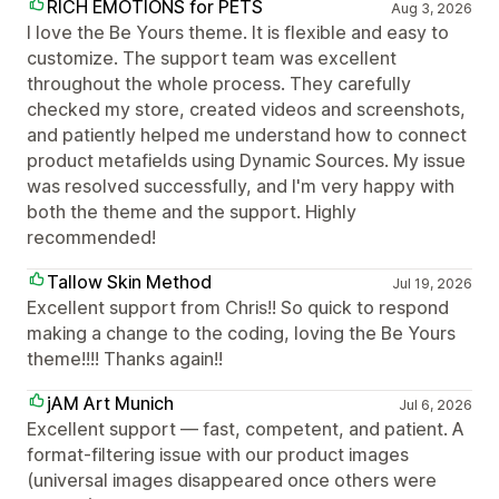
RICH EMOTIONS for PETS
Aug 3, 2026
I love the Be Yours theme. It is flexible and easy to
customize. The support team was excellent
throughout the whole process. They carefully
checked my store, created videos and screenshots,
and patiently helped me understand how to connect
product metafields using Dynamic Sources. My issue
was resolved successfully, and I'm very happy with
both the theme and the support. Highly
recommended!
Tallow Skin Method
Jul 19, 2026
Excellent support from Chris!! So quick to respond
making a change to the coding, loving the Be Yours
theme!!!! Thanks again!!
jAM Art Munich
Jul 6, 2026
Excellent support — fast, competent, and patient. A
format-filtering issue with our product images
(universal images disappeared once others were