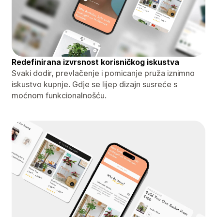
Redefinirana izvrsnost korisničkog iskustva
Svaki dodir, prevlačenje i pomicanje pruža iznimno
iskustvo kupnje. Gdje se lijep dizajn susreće s
moćnom funkcionalnošću.