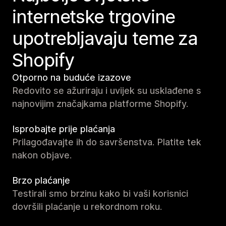
internetske trgovine
upotrebljavaju teme za
Shopify
Otporno na buduće izazove
Redovito se ažuriraju i uvijek su usklađene s
najnovijim značajkama platforme Shopify.
Isprobajte prije plaćanja
Prilagođavajte ih do savršenstva. Platite tek
nakon objave.
Brzo plaćanje
Testirali smo brzinu kako bi vaši korisnici
dovršili plaćanje u rekordnom roku.