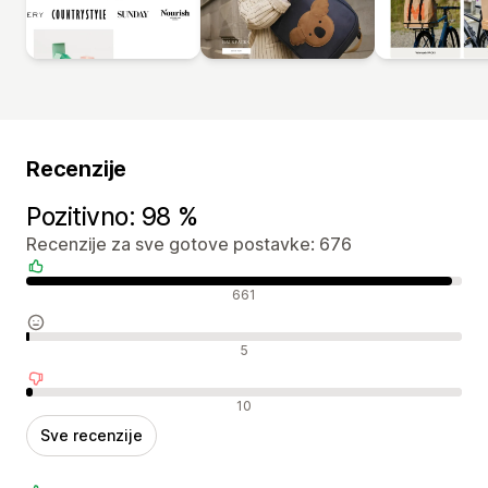
Recenzije
Pozitivno: 98 %
Recenzije za sve gotove postavke: 676
Pozitivne recenzije
661
Neutralne recenzije
5
Negativne recenzije
10
Sve recenzije