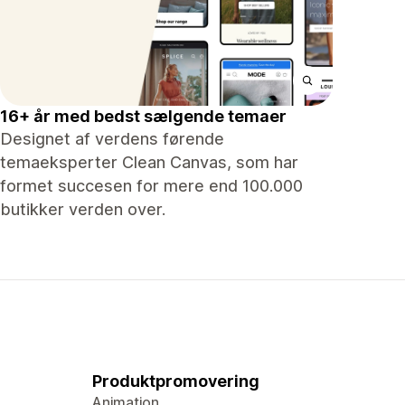
16+ år med bedst sælgende temaer
Designet af verdens førende
temaeksperter Clean Canvas, som har
formet succesen for mere end 100.000
butikker verden over.
Produktpromovering
Animation