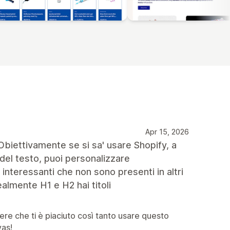
Apr 15, 2026
. Obiettivamente se si sa' usare Shopify, a
el testo, puoi personalizzare
interessanti che non sono presenti in altri
almente H1 e H2 hai titoli
pere che ti è piaciuto così tanto usare questo
vas!