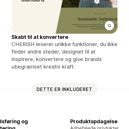
Skabt til at konvertere
CHERISH leverer unikke funktioner, du ikke
finder andre steder, designet til at
inspirere, konvertere og give brands
ubegrænset kreativ kraft.
DETTE ER INKLUDERET
sføring og
Produktopdagelse
tering
Anbefalede produkter