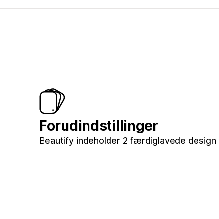
Forudindstillinger
Beautify indeholder 2 færdiglavede design t