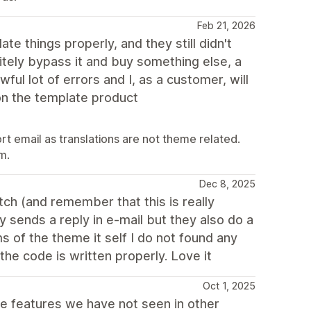
Feb 21, 2026
ate things properly, and they still didn't
initely bypass it and buy something else, a
ful lot of errors and I, as a customer, will
on the template product
 email as translations are not theme related.
m.
Dec 8, 2025
ch (and remember that this is really
 sends a reply in e-mail but they also do a
s of the theme it self I do not found any
the code is written properly. Love it
Oct 1, 2025
 features we have not seen in other