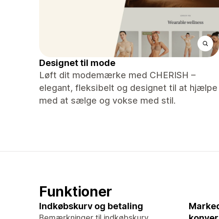
Designet til mode
Løft dit modemærke med CHERISH –
elegant, fleksibelt og designet til at hjælpe
med at sælge og vokse med stil.
Funktioner
Indkøbskurv og betaling
Marked
Bemærkninger til indkøbskurv
konver