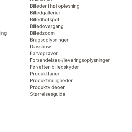
Billeder i høj opløsning
Billedgallerier
Billedhotspot
Billedovergang
ring
Billedzoom
Brugsoplysninger
Diasshow
Farveprøver
Forsendelses-/leveringsoplysninger
Før/efter-billedskyder
Produktfaner
Produktmuligheder
Produktvideoer
Størrelsesguide