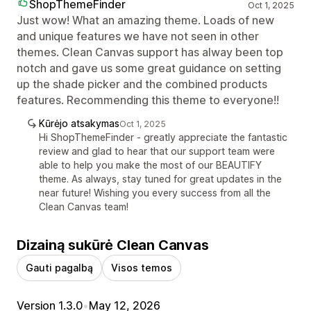
ShopThemeFinder
Oct 1, 2025
Just wow! What an amazing theme. Loads of new
and unique features we have not seen in other
themes. Clean Canvas support has alway been top
notch and gave us some great guidance on setting
up the shade picker and the combined products
features. Recommending this theme to everyone!!
Kūrėjo atsakymas
Oct 1, 2025
Hi ShopThemeFinder - greatly appreciate the fantastic
review and glad to hear that our support team were
able to help you make the most of our BEAUTIFY
theme. As always, stay tuned for great updates in the
near future! Wishing you every success from all the
Clean Canvas team!
Dizainą sukūrė Clean Canvas
Gauti pagalbą
Visos temos
Version 1.3.0
•
May 12, 2026