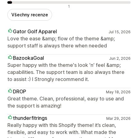
Negativní recenze
1
Všechny recenze
Gator Golf Apparel
Jul 15, 2026
Love the ease &amp; flow of the theme &amp;
support staff is always there when needed
BazookaGoal
Jun 2, 2026
Super happy with the theme's look 'n' feel &amp;
capabilities. The support team is also always there
to assist :) I Strongly recommend it.
DROP
May 18, 2026
Great theme. Clean, professional, easy to use and
the support is amazing!
thunderfitrings
Mar 29, 2026
Really happy with this Shopify theme! it’s clean,
flexible, and easy to work with. What made the