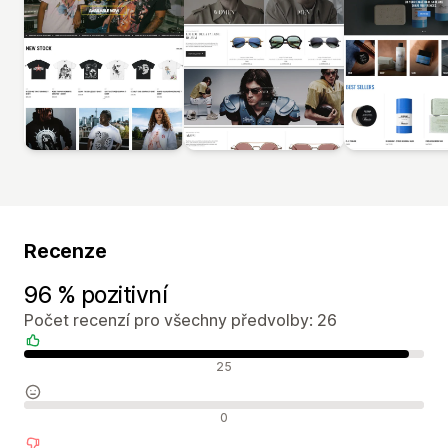
Recenze
96 % pozitivní
Počet recenzí pro všechny předvolby: 26
Pozitivní recenze
25
Neutrální recenze
0