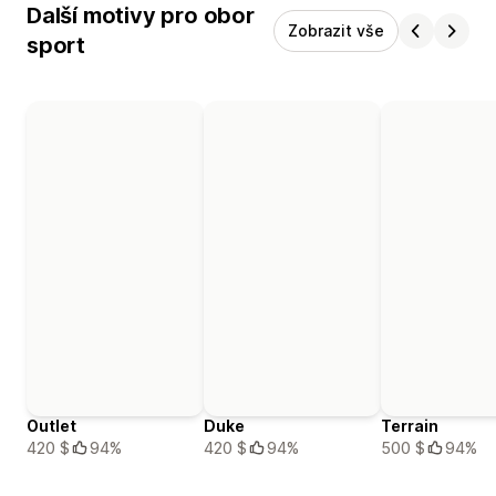
Další motivy pro obor
Zobrazit vše
sport
Outlet
Duke
Terrain
420 $
94%
420 $
94%
500 $
94%