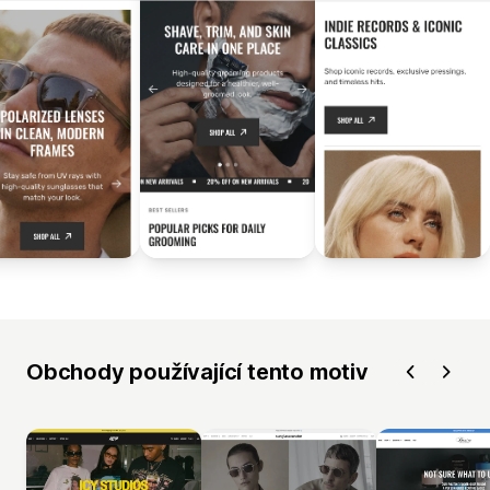
Obchody používající tento motiv