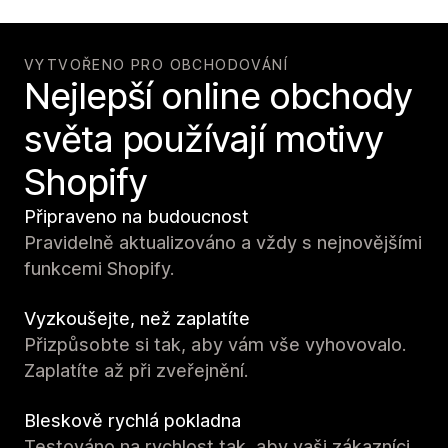
VYTVOŘENO PRO OBCHODOVÁNÍ
Nejlepší online obchody
světa používají motivy
Shopify
Připraveno na budoucnost
Pravidelně aktualizováno a vždy s nejnovějšími
funkcemi Shopify.
Vyzkoušejte, než zaplatíte
Přizpůsobte si tak, aby vám vše vyhovovalo.
Zaplatíte až při zveřejnění.
Bleskově rychlá pokladna
Testováno na rychlost tak, aby vaši zákazníci