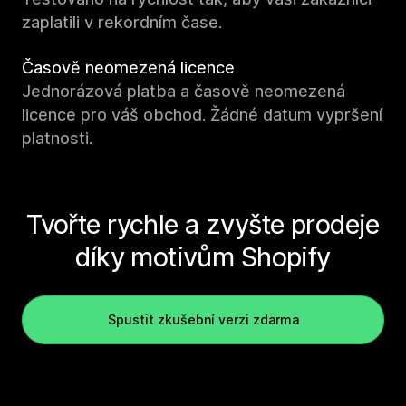
zaplatili v rekordním čase.
Časově neomezená licence
Jednorázová platba a časově neomezená
licence pro váš obchod. Žádné datum vypršení
platnosti.
Tvořte rychle a zvyšte prodeje
díky motivům Shopify
Spustit zkušební verzi zdarma