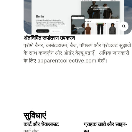
अंतर्निर्मित रूपांतरण उपकरण
प्रोमो बैनर, काउंटडाउन, बैज, पॉपअप और प्रोडक्ट सुझावों
के साथ कन्वर्ज़न और ऑर्डर वैल्यू बढ़ाएँ। अधिक जानकारी
के लिए apparentcollective.com देखें।
सुविधाएं
कार्ट और चेकआउट
ग्राहक खाते और साइन-
कार्ट नोट
इन