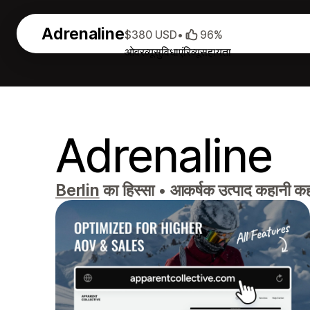
Adrenaline
$380 USD
•
96%
ओवरव्यू
सुविधाएं
रिव्यू
सहायता
Adrenaline
Berlin
का हिस्सा
•
आकर्षक उत्पाद कहानी कहन