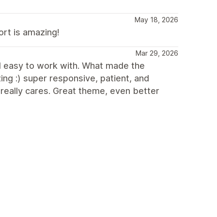
May 18, 2026
ort is amazing!
Mar 29, 2026
and easy to work with. What made the
ng :) super responsive, patient, and
e really cares. Great theme, even better