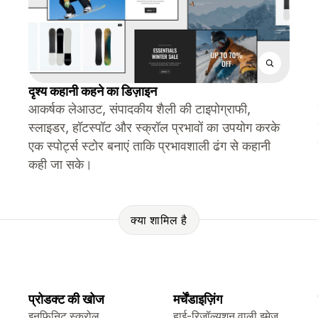
दृश्य कहानी कहने का डिज़ाइन
आकर्षक लेआउट, संपादकीय शैली की टाइपोग्राफी,
स्लाइडर, हॉटस्पॉट और स्क्रॉल प्रभावों का उपयोग करके
एक स्पोर्ट्स स्टोर बनाएं ताकि प्रभावशाली ढंग से कहानी
कही जा सके।
क्या शामिल है
प्रोडक्ट की खोज
मर्चेंडाइज़िंग
इनफ़िनिट स्क्रोल
हाई-रिज़ॉल्यूशन वाली इमेज