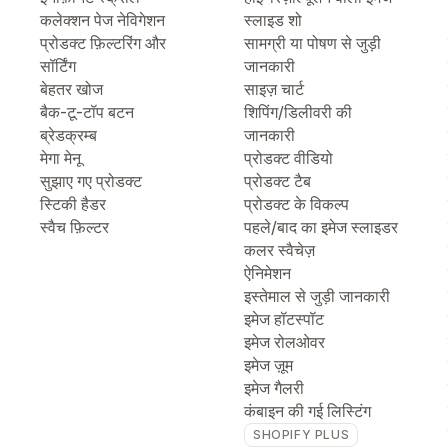
कलेक्शन पेज नेविगेशन
स्लाइड शो
प्रोडक्ट फ़िल्टरिंग और
सामग्री या पोषण से जुड़ी
सॉर्टिंग
जानकारी
बेहतर खोज
साइज़ चार्ट
बैक-टू-टॉप बटन
शिपिंग/डिलीवरी की
ब्रेडक्रम्ब
जानकारी
मेगा मेनू
प्रोडक्ट वीडियो
सुझाए गए प्रोडक्ट
प्रोडक्ट टैब
स्टिकी हैडर
प्रोडक्ट के विकल्प
स्वैच फ़िल्टर
पहले/बाद का इमेज स्लाइडर
कलर स्वैचेज़
ऐनिमेशन
इस्तेमाल से जुड़ी जानकारी
इमेज हॉटस्पॉट
इमेज रोलओवर
इमेज ज़ूम
इमेज गैलरी
कंबाइन की गई लिस्टिंग
SHOPIFY PLUS