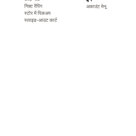
गिफ़्ट रैपिंग
अकाउंट मेनू
स्टोर में पिकअप
स्लाइड-आउट कार्ट