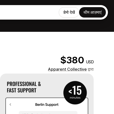
डेमो देखें
थीम आज़माएं
$380
USD
Apparent Collective
द्वारा