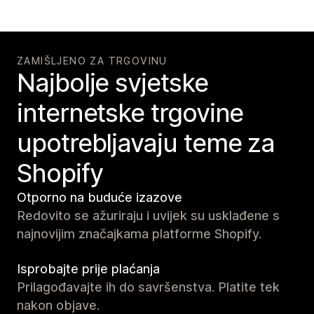
ZAMIŠLJENO ZA TRGOVINU
Najbolje svjetske
internetske trgovine
upotrebljavaju teme za
Shopify
Otporno na buduće izazove
Redovito se ažuriraju i uvijek su usklađene s
najnovijim značajkama platforme Shopify.
Isprobajte prije plaćanja
Prilagođavajte ih do savršenstva. Platite tek
nakon objave.