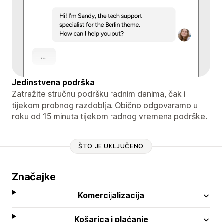
Jedinstvena podrška
Zatražite stručnu podršku radnim danima, čak i
tijekom probnog razdoblja. Obično odgovaramo u
roku od 15 minuta tijekom radnog vremena podrške.
ŠTO JE UKLJUČENO
Značajke
Komercijalizacija
Košarica i plaćanje