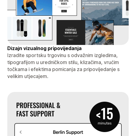
Dizajn vizualnog pripovijedanja
Izradite sportsku trgovinu s odvažnim izgledima,
tipografijom u uredničkom stilu, klizačima, vrućim
točkama i efektima pomicanja za pripovijedanje s
velikim utjecajem.