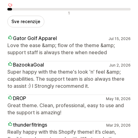
Negativne recenzije
1
Sve recenzije
Gator Golf Apparel
Jul 15, 2026
Love the ease &amp; flow of the theme &amp;
support staff is always there when needed
BazookaGoal
Jun 2, 2026
Super happy with the theme's look 'n' feel &amp;
capabilities. The support team is also always there
to assist :) I Strongly recommend it.
DROP
May 18, 2026
Great theme. Clean, professional, easy to use and
the support is amazing!
thunderfitrings
Mar 29, 2026
Really happy with this Shopify theme! it’s clean,