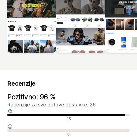
Recenzije
Pozitivno: 96 %
Recenzije za sve gotove postavke: 26
Pozitivne recenzije
25
Neutralne recenzije
0