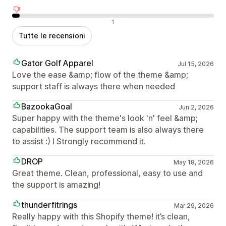
Recensioni negative
1
Tutte le recensioni
Gator Golf Apparel
Jul 15, 2026
Love the ease &amp; flow of the theme &amp;
support staff is always there when needed
BazookaGoal
Jun 2, 2026
Super happy with the theme's look 'n' feel &amp;
capabilities. The support team is also always there
to assist :) I Strongly recommend it.
DROP
May 18, 2026
Great theme. Clean, professional, easy to use and
the support is amazing!
thunderfitrings
Mar 29, 2026
Really happy with this Shopify theme! it’s clean,