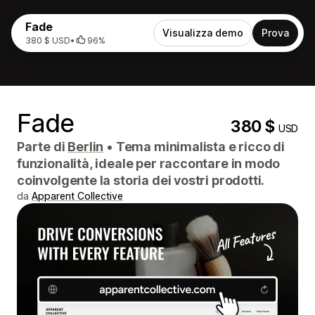
Fade
Visualizza demo
Prova
380 $ USD
•
96%
Fade
380 $
USD
Parte di
Berlin
•
Tema minimalista e ricco di
funzionalità, ideale per raccontare in modo
coinvolgente la storia dei vostri prodotti.
da
Apparent Collective