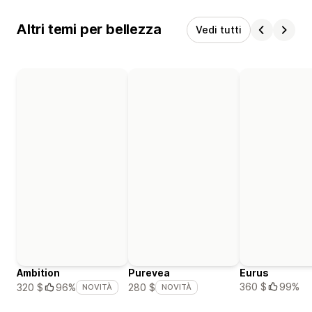
Altri temi per bellezza
Vedi tutti
Ambition
Purevea
Eurus
360 $
99%
320 $
96%
280 $
NOVITÀ
NOVITÀ