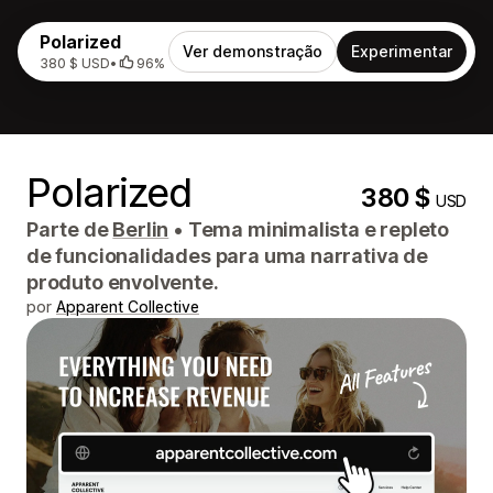
Polarized
Ver demonstração
Experimentar
380 $ USD
•
96%
Polarized
380 $
USD
Parte de
Berlin
•
Tema minimalista e repleto
de funcionalidades para uma narrativa de
produto envolvente.
por
Apparent Collective