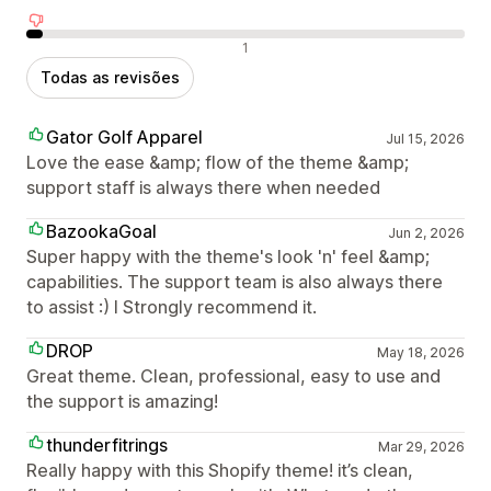
Avaliações negativas
1
Todas as revisões
Gator Golf Apparel
Jul 15, 2026
Love the ease &amp; flow of the theme &amp;
support staff is always there when needed
BazookaGoal
Jun 2, 2026
Super happy with the theme's look 'n' feel &amp;
capabilities. The support team is also always there
to assist :) I Strongly recommend it.
DROP
May 18, 2026
Great theme. Clean, professional, easy to use and
the support is amazing!
thunderfitrings
Mar 29, 2026
Really happy with this Shopify theme! it’s clean,