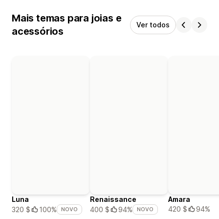
Mais temas para joias e
Ver todos
acessórios
Luna
Renaissance
Amara
420 $
94%
320 $
100%
400 $
94%
NOVO
NOVO