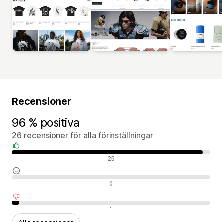
Recensioner
96 % positiva
26 recensioner för alla förinställningar
Positiva recensioner
25
Neutrala recensioner
0
Negativa recensioner
1