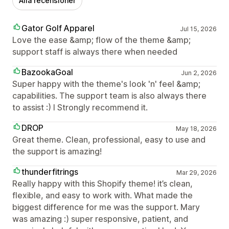
Alla recensioner
Gator Golf Apparel
Jul 15, 2026
Love the ease &amp; flow of the theme &amp;
support staff is always there when needed
BazookaGoal
Jun 2, 2026
Super happy with the theme's look 'n' feel &amp;
capabilities. The support team is also always there
to assist :) I Strongly recommend it.
DROP
May 18, 2026
Great theme. Clean, professional, easy to use and
the support is amazing!
thunderfitrings
Mar 29, 2026
Really happy with this Shopify theme! it’s clean,
flexible, and easy to work with. What made the
biggest difference for me was the support. Mary
was amazing :) super responsive, patient, and