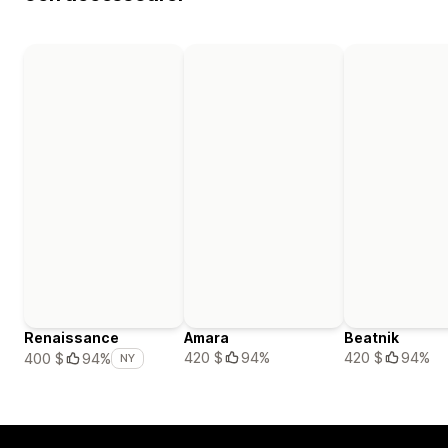
Renaissance
Amara
Beatnik
420 $
94%
420 $
94%
400 $
94%
NY